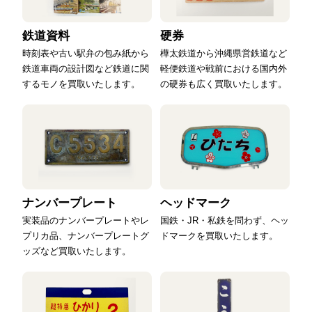
鉄道資料
硬券
時刻表や古い駅弁の包み紙から
樺太鉄道から沖縄県営鉄道など
鉄道車両の設計図など鉄道に関
軽便鉄道や戦前における国内外
するモノを買取いたします。
の硬券も広く買取いたします。
ナンバープレート
ヘッドマーク
実装品のナンバープレートやレ
国鉄・JR・私鉄を問わず、ヘッ
プリカ品、ナンバープレートグ
ドマークを買取いたします。
ッズなど買取いたします。