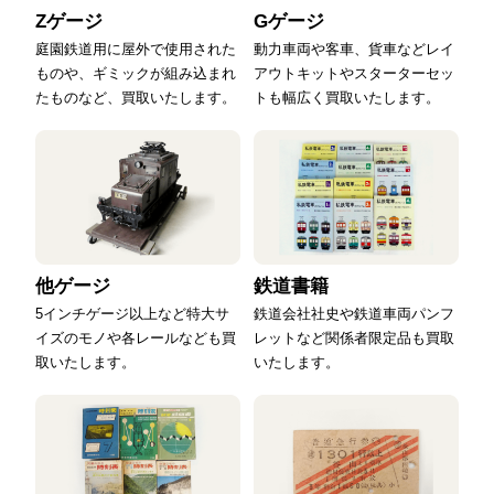
Zゲージ
Gゲージ
庭園鉄道用に屋外で使用された
動力車両や客車、貨車などレイ
ものや、ギミックが組み込まれ
アウトキットやスターターセッ
たものなど、買取いたします。
トも幅広く買取いたします。
他ゲージ
鉄道書籍
5インチゲージ以上など特大サ
鉄道会社社史や鉄道車両パンフ
イズのモノや各レールなども買
レットなど関係者限定品も買取
取いたします。
いたします。