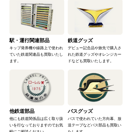
駅・運行関連部品
鉄道グッズ
キップ発券機や線路上で使われ
デビュー記念品や旅先で購入さ
ていた鉄道関連品も買取いたし
れた鉄道グッズやオレンジカー
ます。
ドなども買取いたします。
他鉄道部品
バスグッズ
他にも鉄道関係品は広く取り扱
バスで使われていた方向幕、放
いを行なっておりますのでお気
送テープなどバス部品も買取い
軽にご相談ください。
たします。