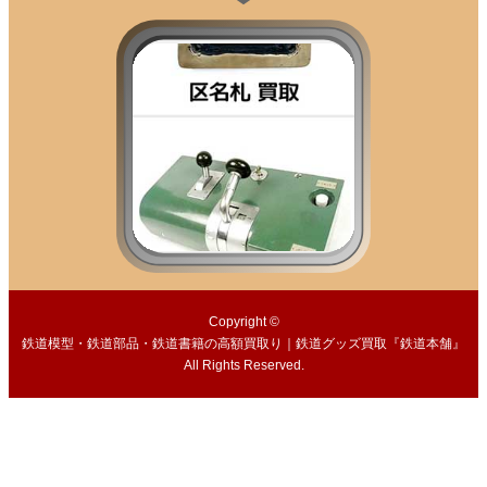
Copyright ©
鉄道模型・鉄道部品・鉄道書籍の高額買取り｜鉄道グッズ買取『鉄道本舗』
All Rights Reserved.