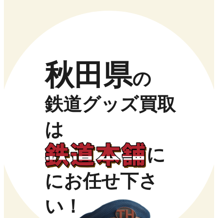
秋田県
の
鉄道グッズ買取
は
に
にお任せ下さ
い！