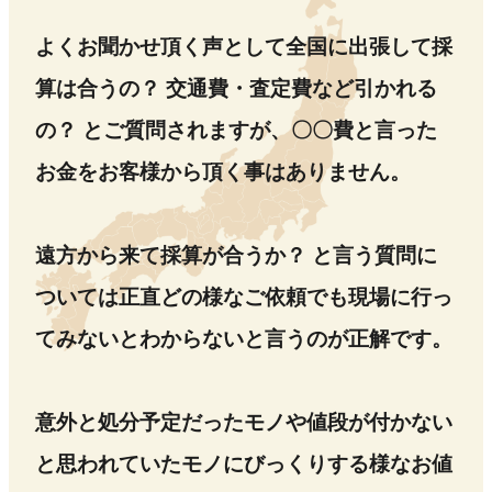
よくお聞かせ頂く声として全国に出張して採
算は合うの？ 交通費・査定費など引かれる
の？ とご質問されますが、〇〇費と言った
お金をお客様から頂く事はありません。
遠方から来て採算が合うか？ と言う質問に
ついては正直どの様なご依頼でも現場に行っ
てみないとわからないと言うのが正解です。
意外と処分予定だったモノや値段が付かない
と思われていたモノにびっくりする様なお値