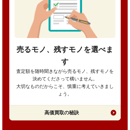
売るモノ、残すモノを選べま
す
査定額を随時聞きながら売るモノ、残すモノを
決めてくださって構いません。
大切なものだからこそ、慎重に考えていきまし
ょう。
高価買取の秘訣