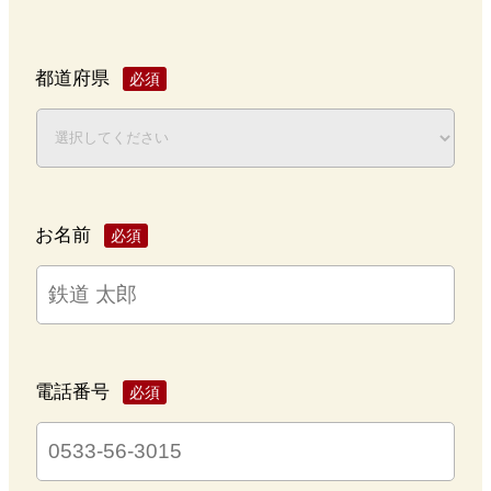
都道府県
必須
お名前
必須
電話番号
必須