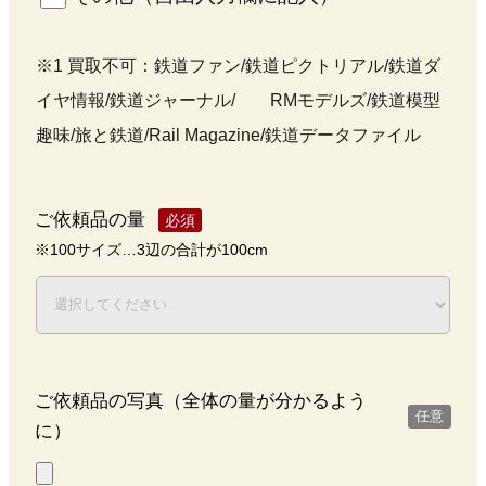
※1 買取不可：鉄道ファン/鉄道ピクトリアル/鉄道ダ
イヤ情報/鉄道ジャーナル/
RMモデルズ/鉄道模型
趣味/旅と鉄道/Rail Magazine/鉄道データファイル
ご依頼品の量
必須
※100サイズ…3辺の合計が100cm
ご依頼品の写真（全体の量が分かるよう
任意
に）