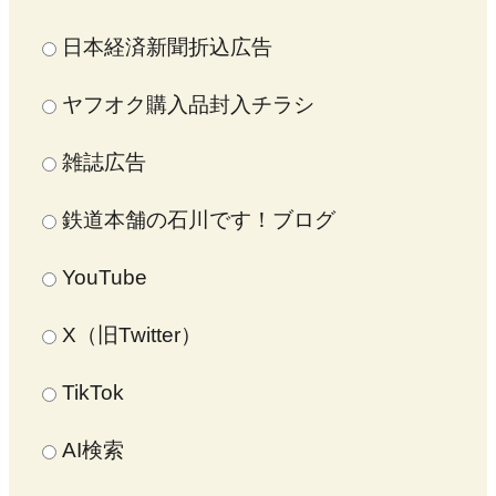
日本経済新聞折込広告
ヤフオク購入品封入チラシ
雑誌広告
鉄道本舗の石川です！ブログ
YouTube
X（旧Twitter）
TikTok
AI検索