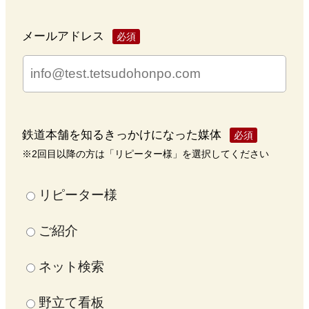
メールアドレス
必須
鉄道本舗を知るきっかけになった媒体
必須
※2回目以降の方は「リピーター様」を選択してください
リピーター様
ご紹介
ネット検索
野立て看板