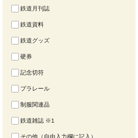
鉄道月刊誌
鉄道資料
鉄道グッズ
硬券
記念切符
プラレール
制服関連品
鉄道雑誌 ※1
その他（自由入力欄に記入）