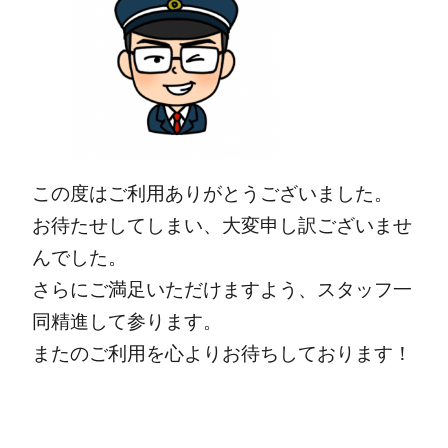
この度はご利用ありがとうございました。
お待たせしてしまい、大変申し訳ございませ
んでした。
さらにご満足いただけますよう、スタッフ一
同精進して参ります。
またのご利用を心よりお待ちしております！