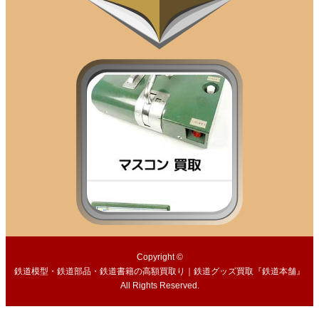
Copyright ©
鉄道模型・鉄道部品・鉄道書籍の高額買取り｜鉄道グッズ買取『鉄道本舗』
All Rights Reserved.