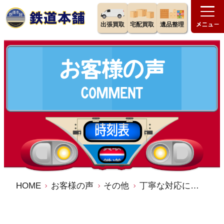
出張買取
宅配買取
遺品整理
HOME
お客様の声
その他
丁寧な対応に満足。次もお願いする予定にしてます。 鉄道本舗 宅配買取 口コミ