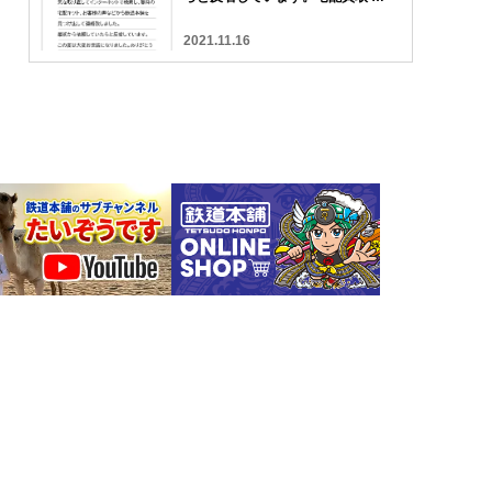
コミ 評判
2021.11.16