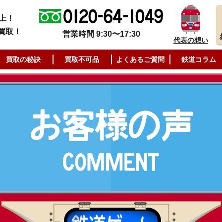
上！
買取！
営業時間 9:30〜17:30
代表の想い
買取の秘訣
買取不可品
よくあるご質問
鉄道コラム