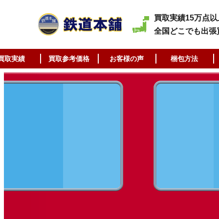
買取実績15万点以
全国どこでも出張
買取実績
買取参考価格
お客様の声
梱包方法