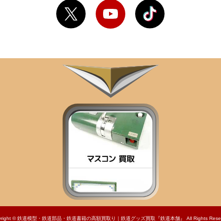
right ©
鉄道模型・鉄道部品・鉄道書籍の高額買取り｜鉄道グッズ買取『鉄道本舗』
All Rights Rese