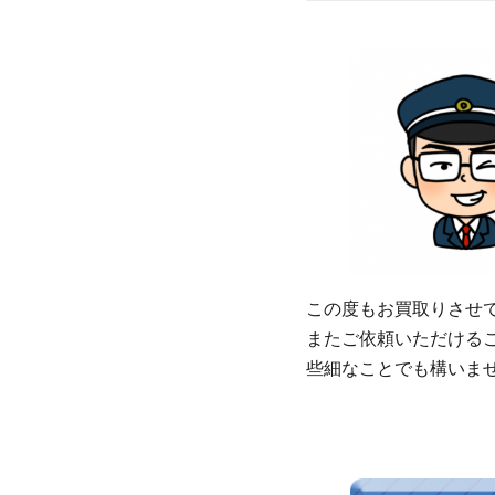
この度もお買取りさせ
またご依頼いただける
些細なことでも構いま