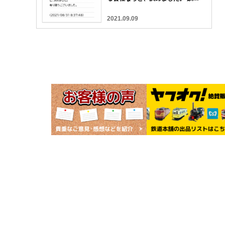
本舗 宅配買取 口コミ
2021.09.09