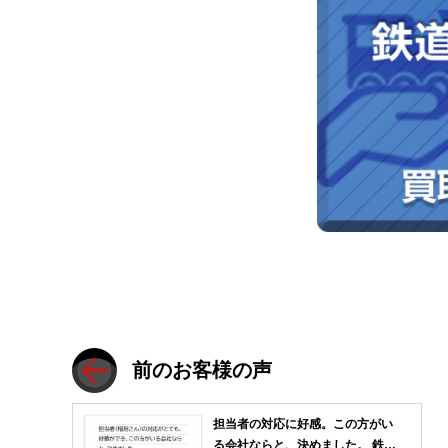
前のお客様の声
担当者の対応に好感。この方がい
る会社ならと、決めました。 鉄道