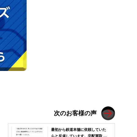
次のお客様の声
最初から鉄道本舗に依頼していた
らと反省しています。宅配買取 口