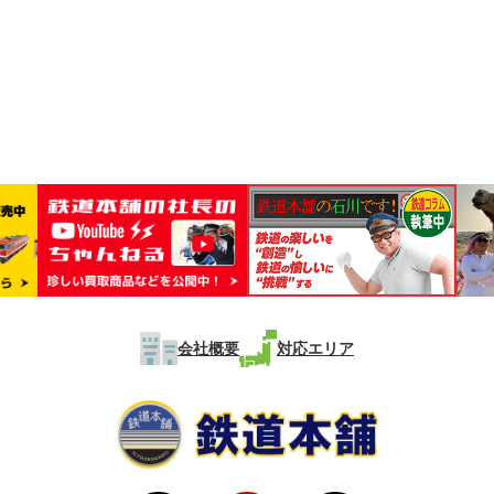
会社概要
対応エリア