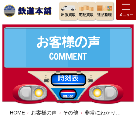
出張買取
宅配買取
遺品整理
HOME
お客様の声
その他
非常にわかりやすい対応、又利用させて頂きたい。 鉄道本舗 買取 口コミ 評判