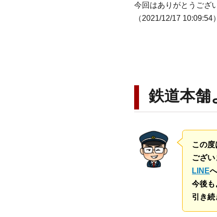
今回はありがとうござ
（2021/12/17 10:09:54
鉄道本舗
この度
ござい
LINE
今後も
引き続