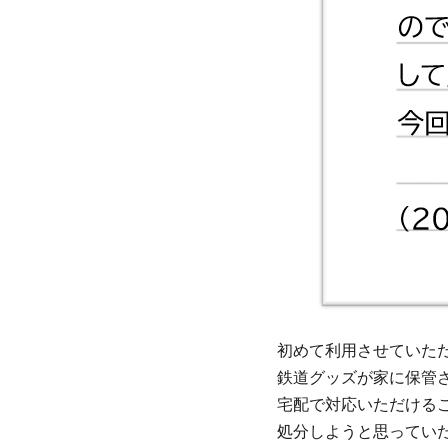
初めて利用させていた
鉄道グッズが家に保管
宅配で対応いただけるこ
処分しようと思ってい