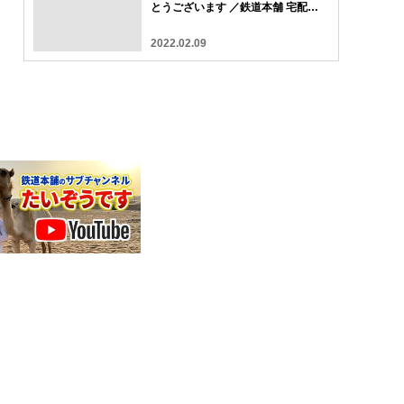
とうございます ／鉄道本舗 宅配買
取 口コミ 評判
2022.02.09