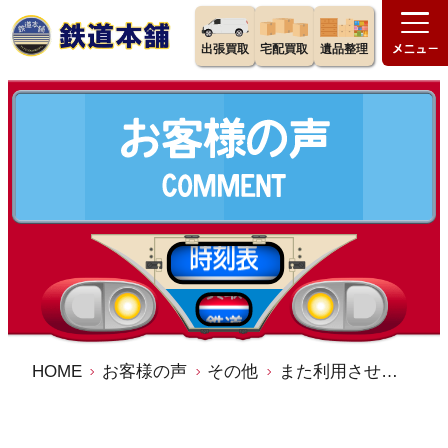
出張買取
宅配買取
遺品整理
HOME
お客様の声
その他
また利用させていただきます。 ／鉄道本舗 宅配買取 口コミ 評判