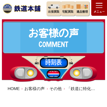
出張買取
宅配買取
遺品整理
HOME
お客様の声
その他
「鉄道に特化した専門店である」という理由でお選びいただきました ／鉄道本舗 買取アンケート 口コミ 評判