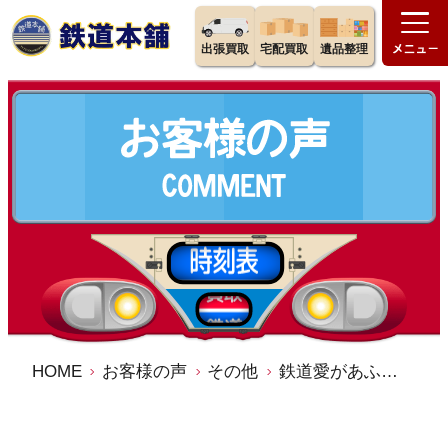
出張買取
宅配買取
遺品整理
HOME
お客様の声
その他
鉄道愛があふれ出ており、任せて間違いないだろうと感じました。 ／鉄道本舗 宅配買取 口コミ 評判