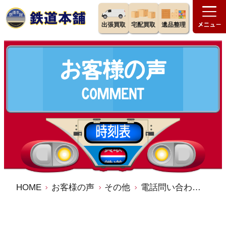
出張買取
宅配買取
遺品整理
HOME
お客様の声
その他
電話問い合わせの感じもよかった ／鉄道本舗 宅配買取 口コミ 評判