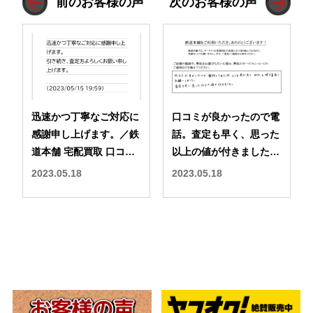
前のお客様の声
次のお客様の声
迅速かつ丁寧なご対応に
口コミが良かったので電
感謝申し上げます。／鉄
話。査定も早く、思った
道本舗 宅配買取 口コミ
以上の値が付きました。
評判
／鉄道本舗 宅配買取 口
2023.05.18
2023.05.18
コミ 評判