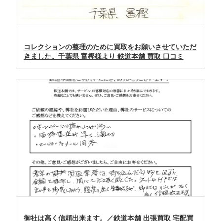
コレクションの整理のために買取をお願いさせていただ
きました。千葉県 富樫様より 鉄道本舗 買取 口コミ
御社は高く信頼出来ます。／鉄道本舗 出張買取 宅配買