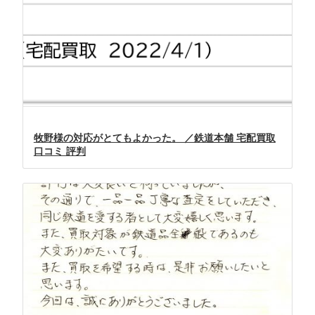
牧野様の対応がとてもよかった。 ／鉄道本舗 宅配買取
口コミ 評判