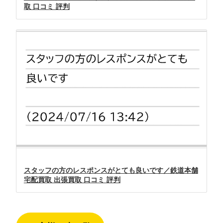
取 口コミ 評判
スタッフの方のレスポンスがとても良いです／鉄道本舗
宅配買取 出張買取 口コミ 評判