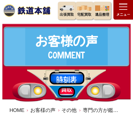
出張買取
宅配買取
遺品整理
HOME
お客様の声
その他
専門の方が鑑定、買取をしていただけるのは大変ありがたいと思います。／鉄道本舗 宅配買取 出張買取 口コミ 評判