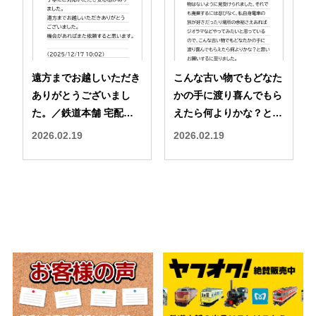
遠方までお越しいただき
こんな古い物でもどなた
ありがとうございまし
かの手に渡り喜んでもら
た。／鉄道本舗 宅配買
えたら何よりかな？と／
取 出張買取 口コミ 評判
鉄道本舗 宅配買取 出張
2026.02.19
2026.02.19
買取 口コミ 評判