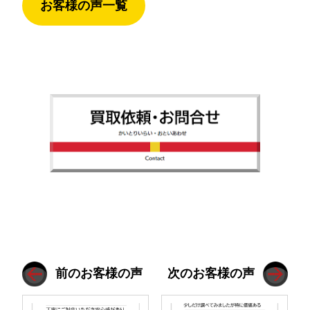
お客様の声一覧
前のお客様の声
次のお客様の声