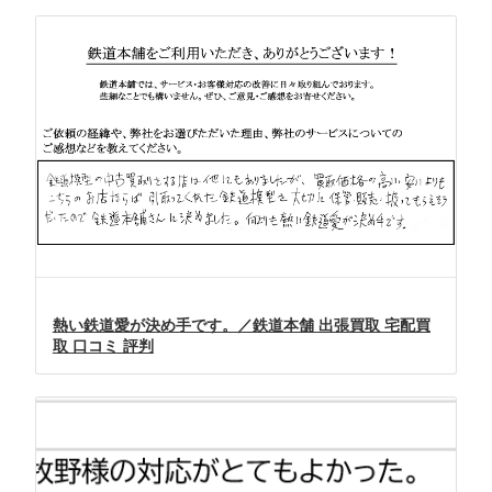
熱い鉄道愛が決め手です。／鉄道本舗 出張買取 宅配買
取 口コミ 評判