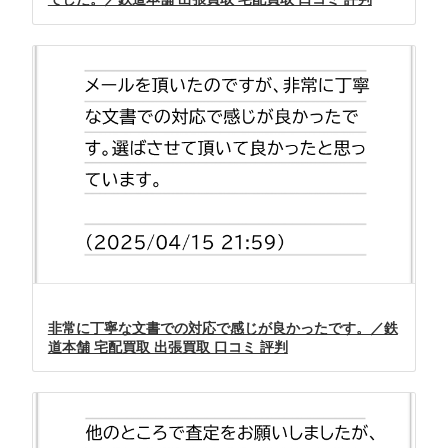
非常に丁寧な文書での対応で感じが良かったです。／鉄
道本舗 宅配買取 出張買取 口コミ 評判