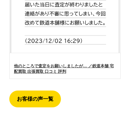
他のところで査定をお願いしましたが… ／鉄道本舗 宅
配買取 出張買取 口コミ 評判
お客様の声一覧