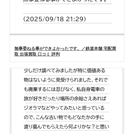
無事委ねる事ができよかったです。／鉄道本舗 宅配買
取 出張買取 口コミ 評判