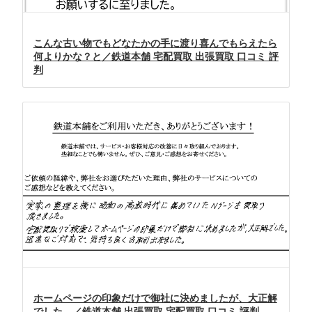
こんな古い物でもどなたかの手に渡り喜んでもらえたら
何よりかな？と／鉄道本舗 宅配買取 出張買取 口コミ 評
判
ホームページの印象だけで御社に決めましたが、大正解
でした。／鉄道本舗 出張買取 宅配買取 口コミ 評判