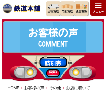
出張買取
宅配買取
遺品整理
HOME
お客様の声
その他
お店に着いてからの連絡も早く対応が丁寧で印象よく感じています。／鉄道本舗 宅配買取 出張買取 口コミ 評判