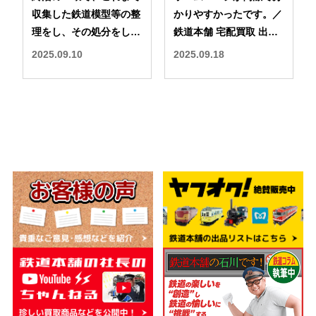
収集した鉄道模型等の整
かりやすかったです。／
理をし、その処分をしよ
鉄道本舗 宅配買取 出張
うと思った。／鉄道本舗
買取 口コミ 評判
2025.09.10
2025.09.18
出張買取 宅配買取 口コ
ミ 評判