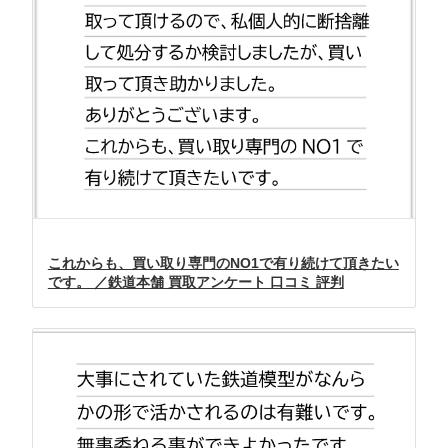
これからも、買い取り専門のNO1で有り続けて頂きたい
です。 ／鉄道本舗 買取アンケート 口コミ 評判