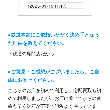
●
鉄道本舗にご依頼いただく決め手となっ
た理由を教えてください。
・鉄道の専門店だから
●ご意見・ご感想がございましたら、ご自
由にお寄せください。
こちらのお店を初めて利用し、宅配買取も初
めて利用しましたが、お店に着いてからの連
絡も早く対応が丁寧で印象よく感じていま