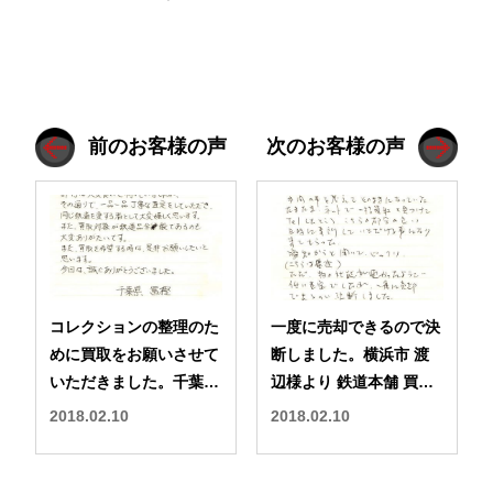
前のお客様の声
次のお客様の声
コレクションの整理のた
一度に売却できるので決
めに買取をお願いさせて
断しました。横浜市 渡
いただきました。千葉県
辺様より 鉄道本舗 買取
富樫様より 鉄道本舗 買
口コミ
2018.02.10
2018.02.10
取 口コミ