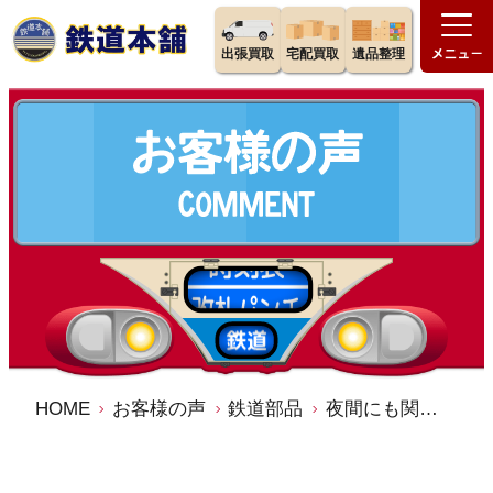
出張買取
宅配買取
遺品整理
HOME
お客様の声
鉄道部品
夜間にも関わらず高値で買取りをして頂き ありがとうございました。埼玉県 染谷様より 鉄道本舗 買取 口コミ