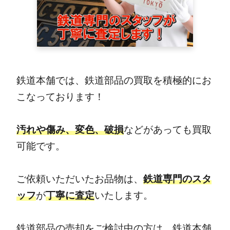
鉄道本舗では、鉄道部品の買取を積極的にお
こなっております！
汚れや傷み、変色、破損
などがあっても買取
可能です。
ご依頼いただいたお品物は、
鉄道専門のスタ
ッフ
が
丁寧に査定
いたします。
鉄道部品の売却をご検討中の方は、鉄道本舗