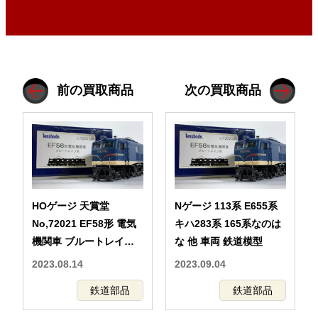
前の買取商品
次の買取商品
HOゲージ 天賞堂
Nゲージ 113系 E655系
No,72021 EF58形 電気
キハ283系 165系なのは
機関車 ブルートレイン
な 他 車両 鉄道模型
色 Tenshodo 鉄道模型
2023.08.14
2023.09.04
鉄道部品
鉄道部品