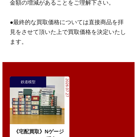
金額の増減があることをご理解下さい。
●最終的な買取価格については直接商品を拝
見をさせて頂いた上で買取価格を決定いたし
ます。
2026.07.27
鉄道模型
《宅配買取》Nゲージ