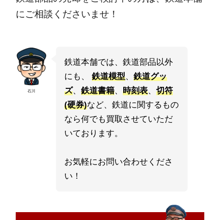
にご相談くださいませ！
鉄道本舗では、鉄道部品以外
にも、
鉄道模型
、
鉄道グッ
ズ
、
鉄道書籍
、
時刻表
、
切符
石川
(硬券)
など、鉄道に関するもの
なら何でも買取させていただ
いております。
お気軽にお問い合わせくださ
い！