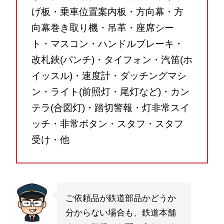
げ板・乗車位置案内板・方向幕・方
向幕巻き取り機・吊革・座席シー
ト・マスコン・ハンドルブレーキ・
改札鋏(パンチ)・タイフォン・汽笛(ホ
イッスル)・速度計・ダッチングマシ
ン・ライト(前照灯・尾灯など)・カン
テラ(合図灯)・踏切警報・灯非常スイ
ッチ・非常ボタン・スタフ・スタフ
受け・他
ご依頼品が鉄道部品かどうか
分からない場合も、鉄道本舗