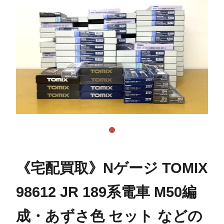
《宅配買取》Nゲージ TOMIX
98612 JR 189系電車 M50編
成・あずさ色 セット などの