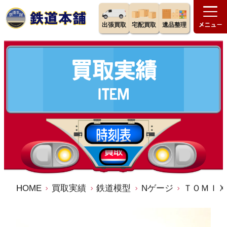
出張買取
宅配買取
遺品整理
HOME
買取実績
鉄道模型
Nゲージ
ＴＯＭＩＸ