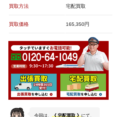
買取方法
宅配買取
買取価格
165,350円
今回は、
《 宅配買取 》
にて、