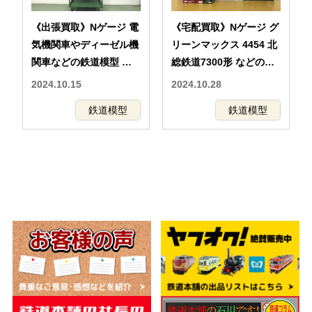
《出張買取》Nゲージ 電
《宅配買取》Nゲージ グ
気機関車やディーゼル機
リーンマックス 4454 北
関車などの鉄道模型 多
総鉄道7300形 などの鉄
数
道模型 多数
2024.10.15
2024.10.28
鉄道模型
鉄道模型