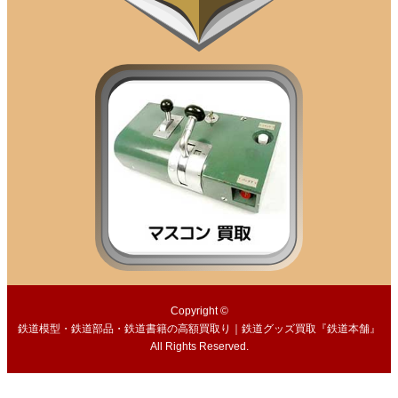
Copyright ©
鉄道模型・鉄道部品・鉄道書籍の高額買取り｜鉄道グッズ買取『鉄道本舗』
All Rights Reserved.