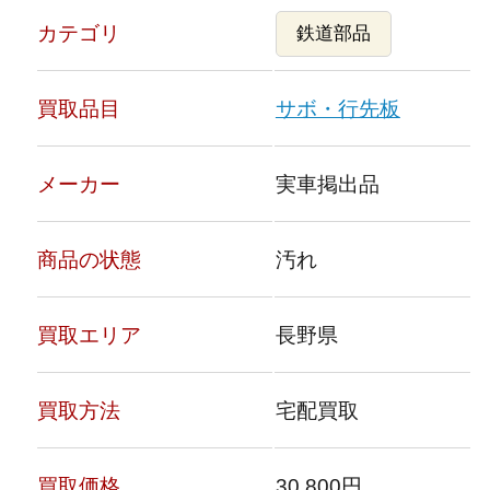
カテゴリ
鉄道部品
買取品目
サボ・行先板
メーカー
実車掲出品
商品の状態
汚れ
買取エリア
長野県
買取方法
宅配買取
買取価格
30,800円