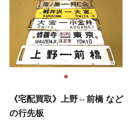
《宅配買取》上野⇔前橋 など
の行先板