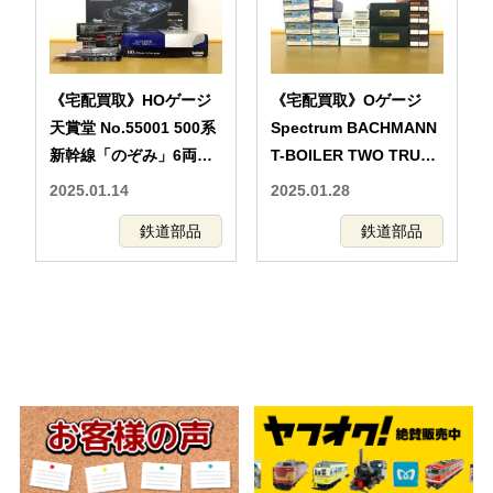
《宅配買取》HOゲージ
《宅配買取》Oゲージ
天賞堂 No.55001 500系
Spectrum BACHMANN
新幹線「のぞみ」6両基
T-BOILER TWO TRUCK
本セット など
SHAY などの鉄道模型
2025.01.14
2025.01.28
鉄道部品
鉄道部品