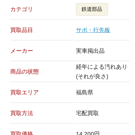
カテゴリ
鉄道部品
買取品目
サボ・行先板
メーカー
実車掲出品
経年による汚れあり
商品の状態
(それが良さ)
買取エリア
福島県
買取方法
宅配買取
買取価格
14,200円