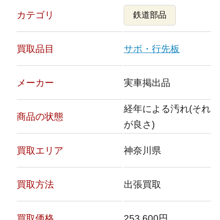
カテゴリ
鉄道部品
買取品目
サボ・行先板
メーカー
実車掲出品
経年による汚れ(それ
商品の状態
が良さ)
買取エリア
神奈川県
買取方法
出張買取
買取価格
253,600円