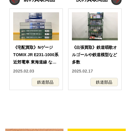
《宅配買取》Nゲージ
《出張買取》鉄道唱歌オ
TOMIX JR E231-1000系
ルゴールや鉄道模型など
近郊電車 東海道線 など
多数
の鉄道模型
2025.02.03
2025.02.17
鉄道部品
鉄道部品