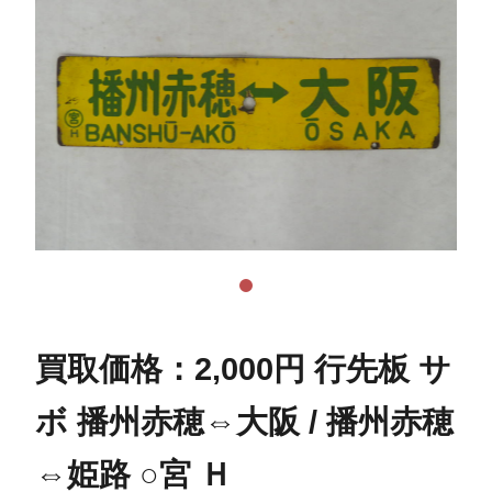
買取価格：2,000円 行先板 サ
ボ 播州赤穂⇔大阪 / 播州赤穂
⇔姫路 ○宮 Ｈ