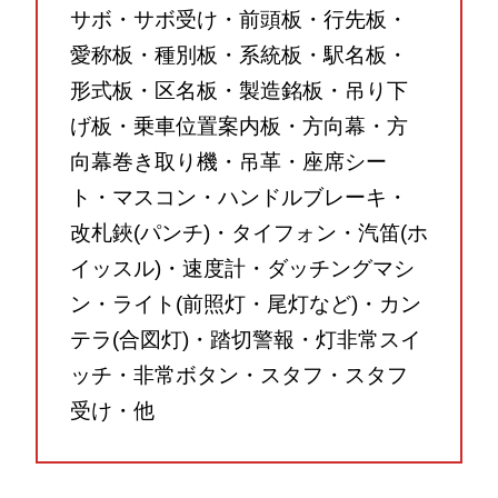
サボ・サボ受け・前頭板・行先板・
愛称板・種別板・系統板・駅名板・
形式板・区名板・製造銘板・吊り下
げ板・乗車位置案内板・方向幕・方
向幕巻き取り機・吊革・座席シー
ト・マスコン・ハンドルブレーキ・
改札鋏(パンチ)・タイフォン・汽笛(ホ
イッスル)・速度計・ダッチングマシ
ン・ライト(前照灯・尾灯など)・カン
テラ(合図灯)・踏切警報・灯非常スイ
ッチ・非常ボタン・スタフ・スタフ
受け・他