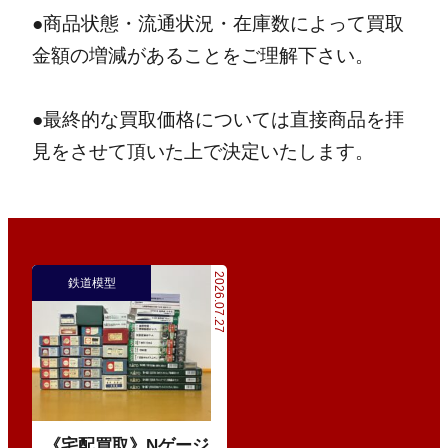
●商品状態・流通状況・在庫数によって買取
金額の増減があることをご理解下さい。
●最終的な買取価格については直接商品を拝
見をさせて頂いた上で決定いたします。
2026.07.27
鉄道模型
《宅配買取》Nゲージ