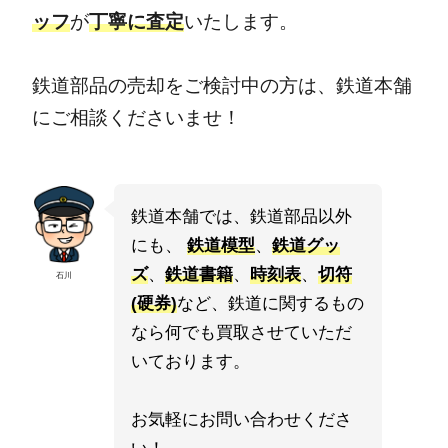
ッフ
が
丁寧に査定
いたします。
鉄道部品の売却をご検討中の方は、鉄道本舗
にご相談くださいませ！
鉄道本舗では、鉄道部品以外
にも、
鉄道模型
、
鉄道グッ
ズ
、
鉄道書籍
、
時刻表
、
切符
石川
(硬券)
など、鉄道に関するもの
なら何でも買取させていただ
いております。
お気軽にお問い合わせくださ
い！