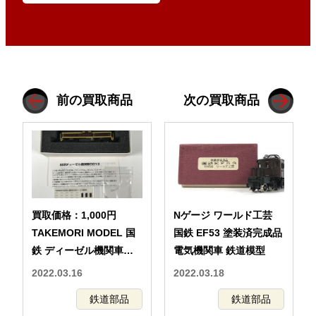
前の買取商品
次の買取商品
買取価格：1,000円
Nゲージ ワールド工芸
TAKEMORI MODEL 国
国鉄 EF53 塗装済完成品
鉄 ディーゼル機関車
電気機関車 鉄道模型
DD13 (6次形) TM19500-
2022.03.16
2022.03.18
2 タケモリモデル 鉄道模
鉄道部品
鉄道部品
型