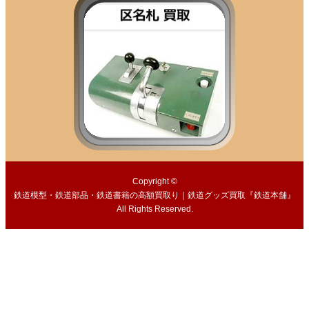
Copyright ©
鉄道模型・鉄道部品・鉄道書籍の高額買取り｜鉄道グッズ買取『鉄道本舗』
All Rights Reserved.