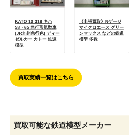
KATO 10-318 キハ
《出張買取》Nゲージ
58・65 急行形気動車
マイクロエース グリー
(JR九州急行色) ディー
ンマックス などの鉄道
ゼルカー カトー 鉄道
模型 多数
模型
買取実績一覧はこちら
買取可能な鉄道模型メーカー