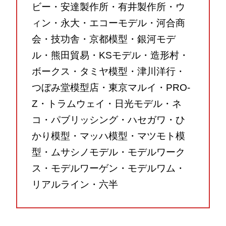
ビー・安達製作所・有井製作所・ウ
ィン・永大・エコーモデル・河合商
会・技功舎・京都模型・銀河モデ
ル・熊田貿易・KSモデル・造形村・
ボークス・タミヤ模型・津川洋行・
つぼみ堂模型店・東京マルイ・PRO-
Z・トラムウェイ・日光モデル・ネ
コ・パブリッシング・ハセガワ・ひ
かり模型・マッハ模型・マツモト模
型・ムサシノモデル・モデルワーク
ス・モデルワーゲン・モデルワム・
リアルライン・六半