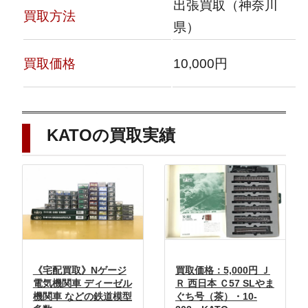
出張買取（神奈川
買取方法
県）
買取価格
10,000円
KATOの買取実績
《宅配買取》Nゲージ
買取価格：5,000円 Ｊ
電気機関車 ディーゼル
Ｒ 西日本 Ｃ57 SLやま
機関車 などの鉄道模型
ぐち号（茶）・10-