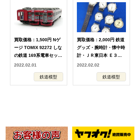
買取価格：1,500円 Nゲ
買取価格：2,000円 鉄道
ージ TOMIX 92272 しな
グッズ・腕時計・懐中時
の鉄道 169系電車セット
計・ＪＲ東日本 Ｅ３な
トミックス 鉄道模型
どいろいろ
2022.02.01
2022.02.02
鉄道模型
鉄道模型