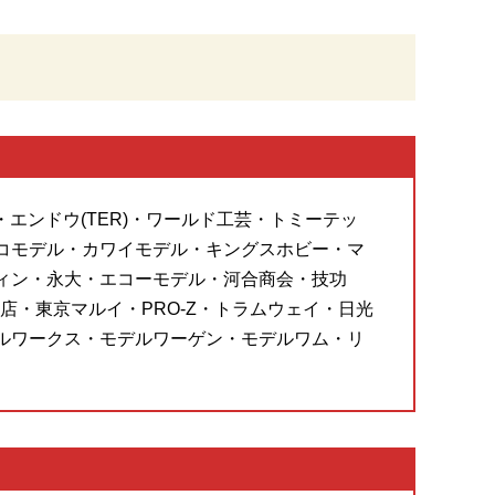
・エンドウ(TER)・ワールド工芸・トミーテッ
コモデル・カワイモデル・キングスホビー・マ
ィン・永大・エコーモデル・河合商会・技功
・東京マルイ・PRO-Z・トラムウェイ・日光
ルワークス・モデルワーゲン・モデルワム・リ