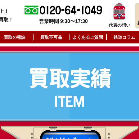
上！
買取！
営業時間 9:30〜17:30
代表の想い
買取の秘訣
買取不可品
よくあるご質問
鉄道コラム