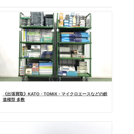
《出張買取》KATO・TOMIX・マイクロエースなどの鉄
道模型 多数