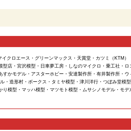
・マイクロエース・グリーンマックス・天賞堂・カツミ（KTM）
模型店・宮沢模型・日車夢工房・しなのマイクロ・乗工社・ロ
あすかモデル・アスターホビー・安達製作所・有井製作所・ウ
ル・造形村・ボークス・タミヤ模型・津川洋行・つぼみ堂模型店
かり模型・マッハ模型・マツモト模型・ムサシノモデル・モデ