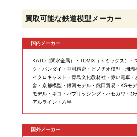
買取可能な鉄道模型メーカー
国内メーカー
KATO（関水金属）・TOMIX（トミックス）
ク・バンダイ・中村精密・ピノチオ模型・珊瑚
イクロキャスト・青島文化教材社・赤い電車・
舎・京都模型・銀河モデル・熊田貿易・KSモデ
モデル・ネコ・パブリッシング・ハセガワ・ひ
アルライン・六半
国外メーカー