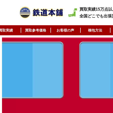
買取実績15万点以
全国どこでも出張
買取実績
買取参考価格
お客様の声
梱包方法