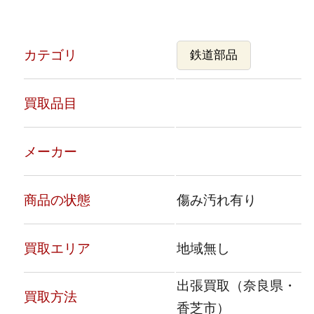
カテゴリ
鉄道部品
買取品目
メーカー
商品の状態
傷み汚れ有り
買取エリア
地域無し
出張買取（奈良県・
買取方法
香芝市）