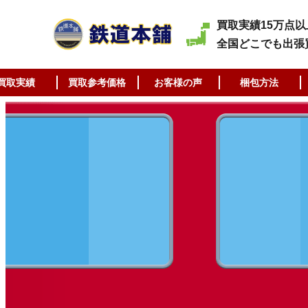
買取実績15万点以
全国どこでも出張
買取実績
買取参考価格
お客様の声
梱包方法