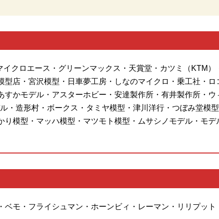
・マイクロエース・グリーンマックス・天賞堂・カツミ（KTM）
模型店・宮沢模型・日車夢工房・しなのマイクロ・乗工社・ロ
あすかモデル・アスターホビー・安達製作所・有井製作所・ウ
ル・造形村・ボークス・タミヤ模型・津川洋行・つぼみ堂模型店
かり模型・マッハ模型・マツモト模型・ムサシノモデル・モデ
・ベモ・フライシュマン・ホーンビィ・レーマン・リリプット