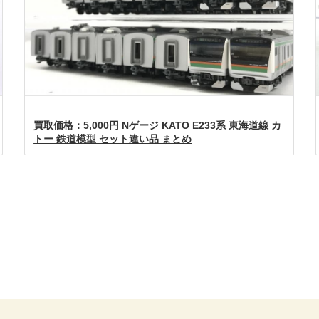
買取価格：5,000円 Nゲージ KATO E233系 東海道線 カ
トー 鉄道模型 セット違い品 まとめ