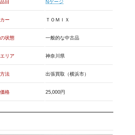
品目
Nゲージ
カー
ＴＯＭＩＸ
の状態
一般的な中古品
エリア
神奈川県
方法
出張買取（横浜市）
価格
25,000円