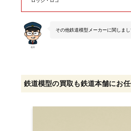
ロッシ・ロコ
その他鉄道模型メーカーに関しまし
石川
鉄道模型の買取も鉄道本舗にお任