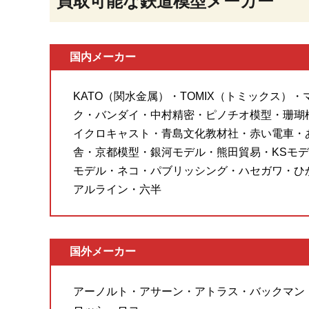
買取可能な鉄道模型メーカー
国内メーカー
KATO（関水金属）・TOMIX（トミックス）
ク・バンダイ・中村精密・ピノチオ模型・珊瑚
イクロキャスト・青島文化教材社・赤い電車・
舎・京都模型・銀河モデル・熊田貿易・KSモデ
モデル・ネコ・パブリッシング・ハセガワ・ひ
アルライン・六半
国外メーカー
アーノルト・アサーン・アトラス・バックマン