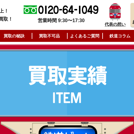
上！
買取！
営業時間 9:30〜17:30
代表の想い
買取の秘訣
買取不可品
よくあるご質問
鉄道コラム