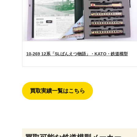
10-269 12系「SLばんえつ物語」・KATO・鉄道模型
買取実績一覧はこちら