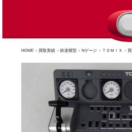
HOME
買取実績
鉄道模型
Nゲージ
ＴＯＭＩＸ
買