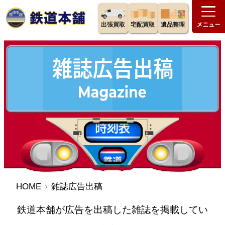
出張買取
宅配買取
遺品整理
HOME
雑誌広告出稿
鉄道本舗が広告を出稿した雑誌を掲載してい