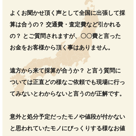
よくお聞かせ頂く声として全国に出張して採
算は合うの？ 交通費・査定費など引かれる
の？ とご質問されますが、〇〇費と言った
お金をお客様から頂く事はありません。
遠方から来て採算が合うか？ と言う質問に
ついては正直どの様なご依頼でも現場に行っ
てみないとわからないと言うのが正解です。
意外と処分予定だったモノや値段が付かない
と思われていたモノにびっくりする様なお値