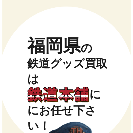
福岡県
の
鉄道グッズ買取
は
に
にお任せ下さ
い！