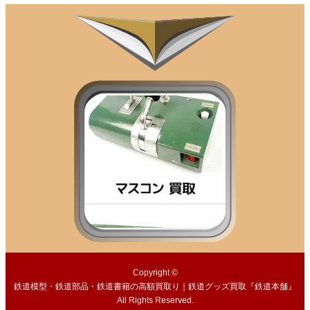
Copyright ©
鉄道模型・鉄道部品・鉄道書籍の高額買取り｜鉄道グッズ買取『鉄道本舗』
All Rights Reserved.