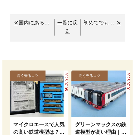
国内にある鉄道模型の有名メーカーを４社を解説
一覧に戻
初めてでもわかりやすい！鉄道模型、鉄道グッズ買取サイト徹底比較
る
2025.07.05
2025.07.01
高く売るコツ
高く売るコツ
マイクロエースで人気
グリーンマックスの鉄
の高い鉄道模型は？高
道模型が高い理由｜そ