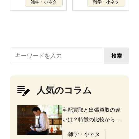
雑学・小ネタ
雑学・小ネタ
検索
人気のコラム
宅配買取と出張買取の違
いは？特徴の比較から探
る選び方のポイント
雑学・小ネタ