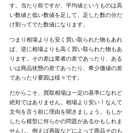
す。当たり前ですが、平均値というものは高
い数値と低い数値を足して、足した数の分だ
け割ってでた数値になります。
つまり相場よりも安く買い取られた物もあれ
ば、逆に相場よりも高く買い取られた物もあ
ります。
その差は業者の差であったり、ある
いは商品状態の差であったり、希少価値の差
であったり要因は様々です。
だからこそ、買取相場は一定の基準になれど
絶対ではありません。
相場より安い！なんて
文句を言う前に理由を聞きましょう。
もしか
したら模型に何らかの問題があるかもしれま
せんし、例えば再販などによって商品そのも