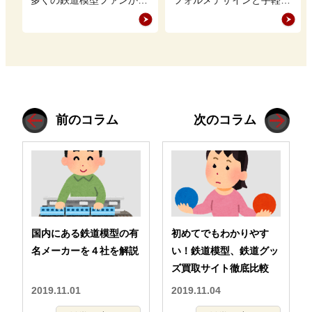
多くの鉄道模型ファンから
フォルメデザインと手軽に
支持を集めています。 し
楽しめる組み立て式という
かし、中には台車の外し方
点に特徴があり、多くの鉄
がわから…
道模型ファ…
前のコラム
次のコラム
国内にある鉄道模型の有
初めてでもわかりやす
名メーカーを４社を解説
い！鉄道模型、鉄道グッ
ズ買取サイト徹底比較
2019.11.01
2019.11.04