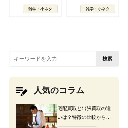
雑学・小ネタ
雑学・小ネタ
検索
人気のコラム
宅配買取と出張買取の違
いは？特徴の比較から探
る選び方のポイント