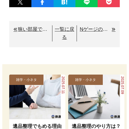
狭い部屋でもNゲージを楽しみたい！ 設置や収納の工夫ポイントは？
一覧に戻
Nゲージの電気配線についてわかりやすく解説！基礎知識や注意点も！
る
2025.07.11
2025.07.09
雑学・小ネタ
雑学・小ネタ
遺品整理でもめる理由
遺品整理のやり方は？