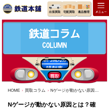
出張買取
宅配買取
遺品整理
HOME
買取コラム
Nゲージが動かない原因とは？確認すべき5つのステップとメンテナンス方法
Nゲージが動かない原因とは？確