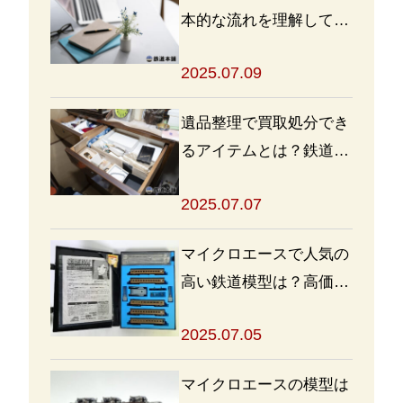
本的な流れを理解して買
取・処分をスムーズに進
2025.07.09
めよう
遺品整理で買取処分でき
るアイテムとは？鉄道グ
ッズを高く売るポイント
2025.07.07
も
マイクロエースで人気の
高い鉄道模型は？高価買
取の秘訣も解説
2025.07.05
マイクロエースの模型は