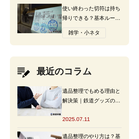
使い終わった切符は持ち
帰りできる？基本ルール
と注意点
雑学・小ネタ
最近のコラム
遺品整理でもめる理由と
解決策｜鉄道グッズの整
理方法もアドバイス
2025.07.11
遺品整理のやり方は？基