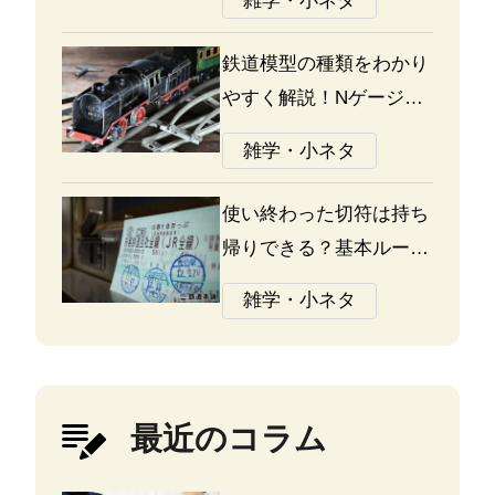
雑学・小ネタ
鉄道模型の種類をわかり
やすく解説！Nゲージ、
Oゲージ、Zゲージなど
雑学・小ネタ
の違いについて
使い終わった切符は持ち
帰りできる？基本ルール
と注意点
雑学・小ネタ
最近のコラム