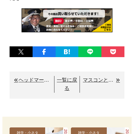
ヘッドマークの基礎知識｜サイズや役割は？買取で価値が高くなる条件とは
一覧に戻
マスコンとは？鉄道運行を支える仕組みとその役割について
る
雑学・小ネタ
雑学・小ネタ