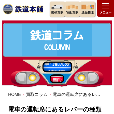
出張買取
宅配買取
遺品整理
HOME
買取コラム
電車の運転席にあるレバーの種類や役割｜買取価値も知ろう
電車の運転席にあるレバーの種類