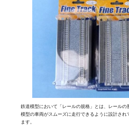
鉄道模型において「レールの規格」とは、レールの
模型の車両がスムーズに走行できるように設計され
ます。