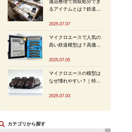
遺品整理で買取処分でき
るアイテムとは？鉄道グ
ッズを高く売るポイント
2025.07.07
も
マイクロエースで人気の
高い鉄道模型は？高価買
取の秘訣も解説
2025.07.05
マイクロエースの模型は
なぜ壊れやすい？｜特徴
と対策を解説
2025.07.03
カテゴリから探す