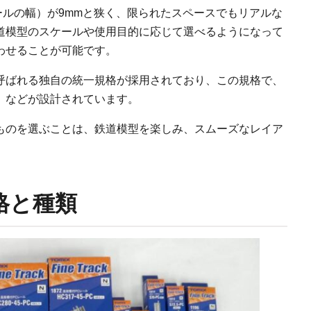
ルの幅）が9mmと狭く、限られたスペースでもリアルな
道模型のスケールや使用目的に応じて選べるようになって
わせることが可能です。
呼ばれる独自の統一規格が採用されており、この規格で、
）などが設計されています。
ものを選ぶことは、鉄道模型を楽しみ、スムーズなレイア
。
格と種類