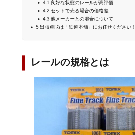
4.1
良好な状態のレールが高評価
4.2
セットで売る場合の価格差
4.3
他メーカーとの混合について
5
出張買取は「鉄道本舗」にお任せください
レールの規格とは