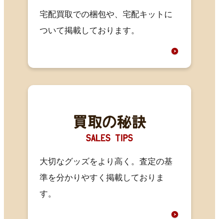
宅配買取での梱包や、宅配キットに
ついて掲載しております。
大切なグッズをより高く。査定の基
準を分かりやすく掲載しておりま
す。