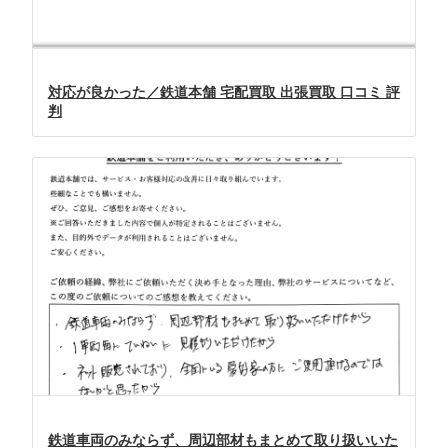
対応が良かった／鉄道本舗 宅配買取 出張買取 口コミ 評
判
鉄道車両のみならず、周辺部材もまとめて取り扱いいた