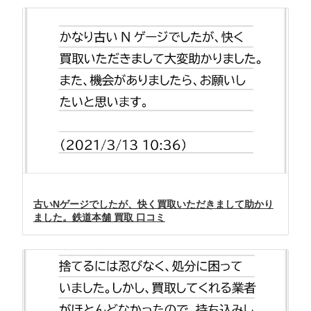
古いNゲージでしたが、快く買取いただきまして助かり
ました。鉄道本舗 買取 口コミ