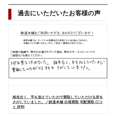
過去にいただいたお客様の声
相当古く、手を加えていたので買取していただける所を
さがしていました。／鉄道本舗 出張買取 宅配買取 口コ
ミ 評判