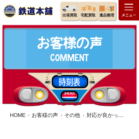
出張買取
宅配買取
遺品整理
HOME
お客様の声
その他
対応が良かった／鉄道本舗 宅配買取 出張買取 口コミ 評判