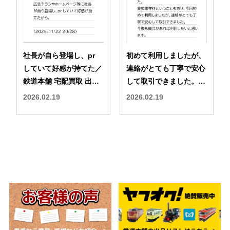
社長が自ら登場し、pr
初めて利用しましたが、
していて好感が持てた／
連絡がとても丁寧で安心
鉄道本舗 宅配買取 出張
して取引できました。／
買取 口コミ 評判
鉄道本舗 宅配買取 出張
2026.02.19
2026.02.19
買取 口コミ 評判