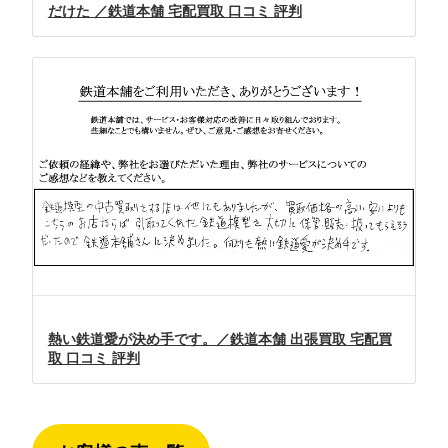
だけた ／鉄道本舗 宅配買取 口コミ 評判
熱い鉄道愛が決め手です。／鉄道本舗 出張買取 宅配買
取 口コミ 評判