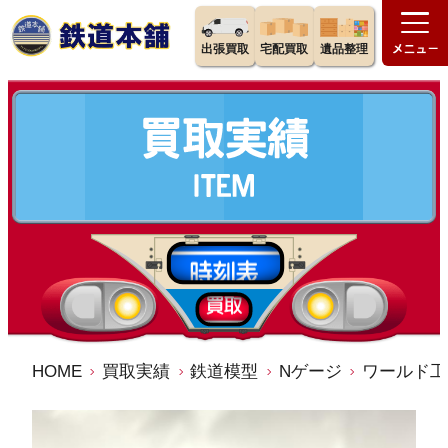
出張買取
宅配買取
遺品整理
HOME
買取実績
鉄道模型
Nゲージ
ワールド工