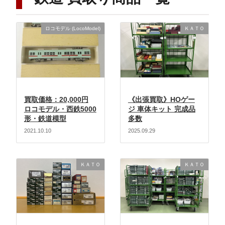
ロコモデル (LocoModel)
ＫＡＴＯ
買取価格：20,000円
《出張買取》HOゲー
ロコモデル・西鉄5000
ジ 車体キット 完成品
形・鉄道模型
多数
2021.10.10
2025.09.29
ＫＡＴＯ
ＫＡＴＯ