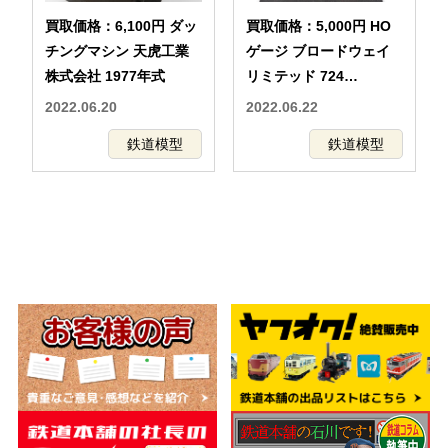
買取価格：6,100円 ダッ
買取価格：5,000円 HO
チングマシン 天虎工業
ゲージ ブロードウェイ
株式会社 1977年式
リミテッド 724
Broadway Limited E7A
2022.06.20
2022.06.22
E7B E7B SET UNION
鉄道模型
鉄道模型
PACIFIC SF 鉄道模型