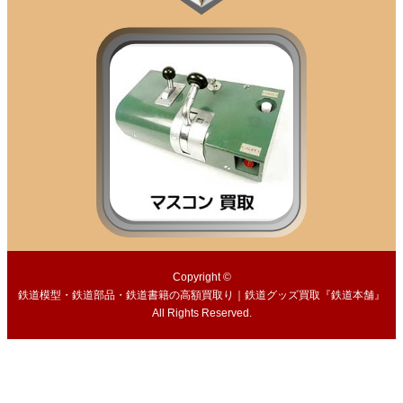
Copyright ©
鉄道模型・鉄道部品・鉄道書籍の高額買取り｜鉄道グッズ買取『鉄道本舗』
All Rights Reserved.