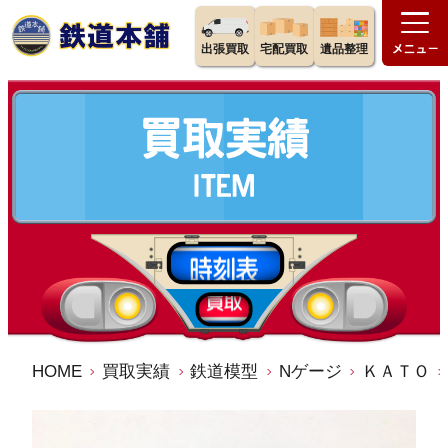
出張買取
宅配買取
遺品整理
HOME
買取実績
鉄道模型
Nゲージ
ＫＡＴＯ