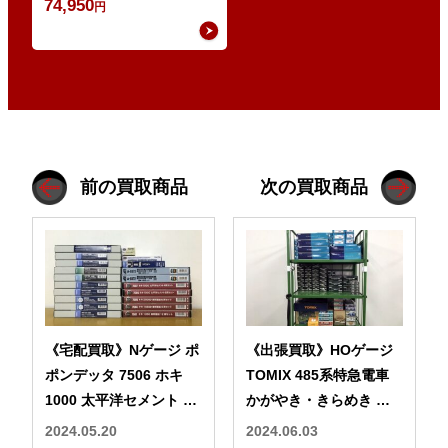
74,950
円
前の買取商品
次の買取商品
《宅配買取》Nゲージ ポ
《出張買取》HOゲージ
ポンデッタ 7506 ホキ
TOMIX 485系特急電車
1000 太平洋セメント 8
かがやき・きらめき な
両セットなどの鉄道模型
どの鉄道模型多数
2024.05.20
2024.06.03