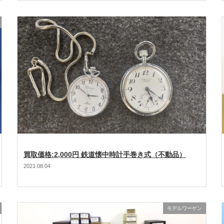
買取価格:2,000円 鉄道懐中時計手巻き式（不動品）
2021.08.04
モデルワーゲン