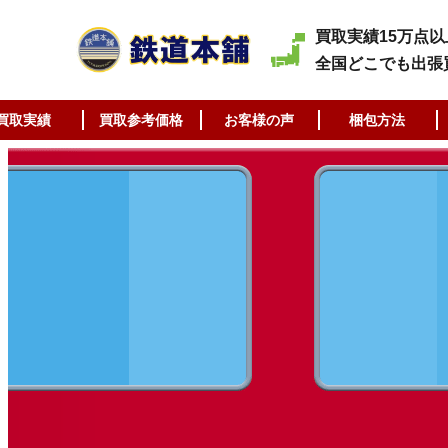
買取実績15万点以
全国どこでも出張
買取実績
買取参考価格
お客様の声
梱包方法