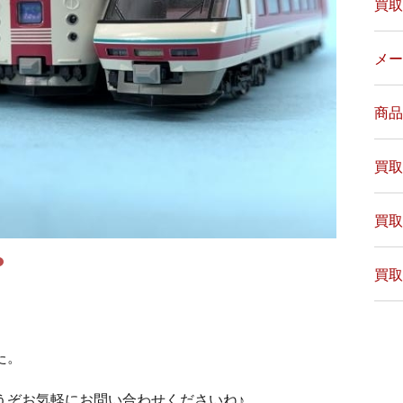
買取
メー
商品
買取
買取
買取
た。
うぞお気軽にお問い合わせくださいね♪