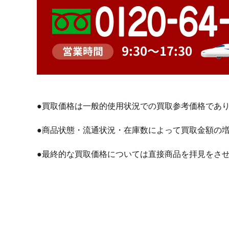
●買取価格は一般的使用状況での買取参考価格であ
●商品状態・流通状況・在庫数によって買取金額の
●最終的な買取価格については直接商品を拝見をさ