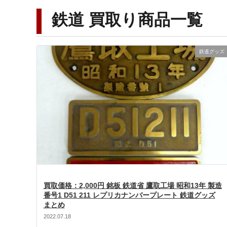
鉄道 買取り商品一覧
鉄道グッズ
買取価格：2,000円 銘板 鉄道省 鷹取工場 昭和13年 製造
番号1 D51 211 レプリカナンバープレート 鉄道グッズ
まとめ
2022.07.18