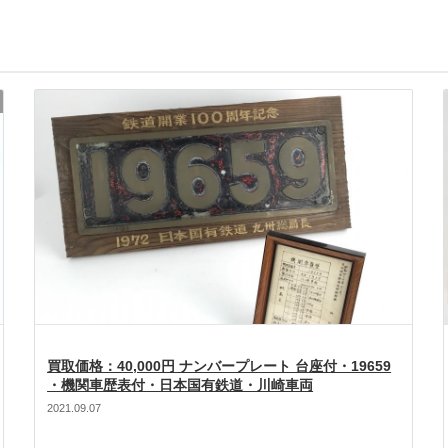
買取価格：40,000円 ナンバープレート 台座付・19659
・機関車歴表付・日本国有鉄道・川崎車両
2021.09.07