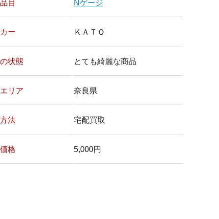
品目
Nゲージ
カー
ＫＡＴＯ
の状態
とても綺麗な商品
エリア
奈良県
方法
宅配買取
価格
5,000円