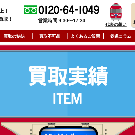
上！
買取！
営業時間 9:30〜17:30
代表の想い
買取の秘訣
買取不可品
よくあるご質問
鉄道コラム