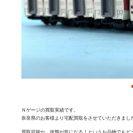
Ｎゲージの買取実績です。
奈良県のお客様より宅配買取をさせていただきまし
買取可能か、状態が気になる！というお品物でもど