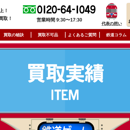
上！
買取！
営業時間 9:30〜17:30
代表の想い
買取の秘訣
買取不可品
よくあるご質問
鉄道コラム