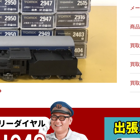
メー
商品
買取
買取
買取