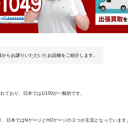
様からお譲りいただいたお品物をご紹介します。
とされており、日本では1/150が一般的です。
ており、日本ではNゲージとHOゲージの２つが主流となっています