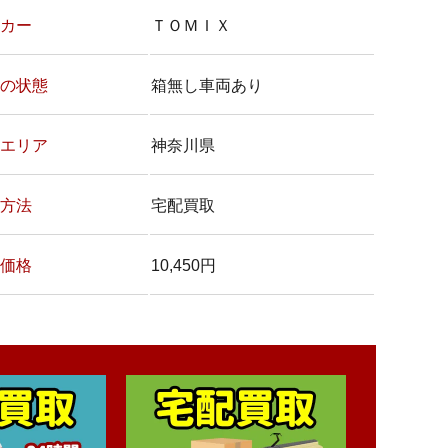
カー
ＴＯＭＩＸ
の状態
箱無し車両あり
エリア
神奈川県
方法
宅配買取
価格
10,450円