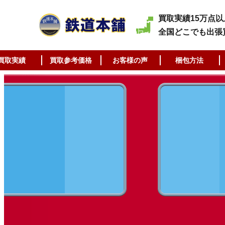
買取実績15万点以
全国どこでも出張
買取実績
買取参考価格
お客様の声
梱包方法