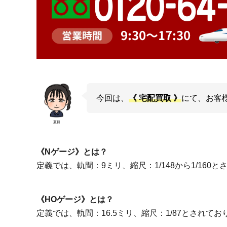
今回は、
《 宅配買取 》
にて、お客
夏目
《Nゲージ》とは？
定義では、軌間：9ミリ、縮尺：1/148から1/160
《HOゲージ》とは？
定義では、軌間：16.5ミリ、縮尺：1/87とされ