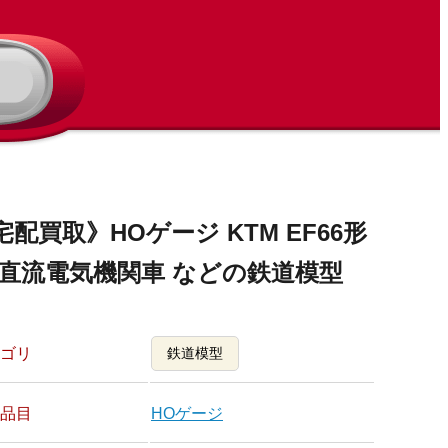
宅配買取》HOゲージ KTM EF66形
 直流電気機関車 などの鉄道模型
ゴリ
鉄道模型
品目
HOゲージ