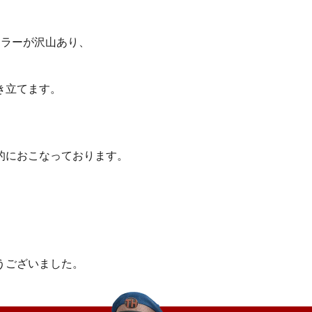
カラーが沢山あり、
き立てます。
的におこなっております。
うございました。