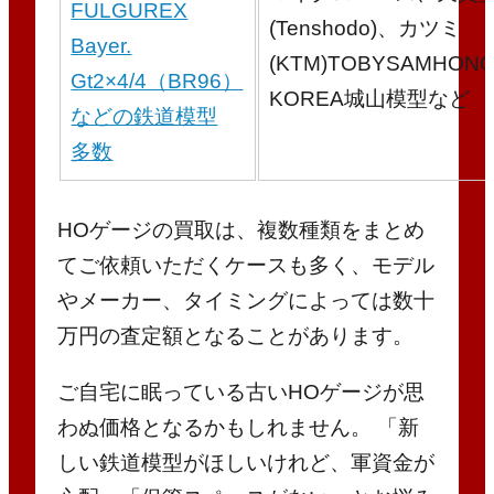
FULGUREX
(Tenshodo)、カツミ
Bayer.
(KTM)TOBYSAMHON
Gt2×4/4（BR96）
KOREA城山模型など
などの鉄道模型
多数
HOゲージの買取は、複数種類をまとめ
てご依頼いただくケースも多く、モデル
やメーカー、タイミングによっては数十
万円の査定額となることがあります。
ご自宅に眠っている古いHOゲージが思
わぬ価格となるかもしれません。 「新
しい鉄道模型がほしいけれど、軍資金が