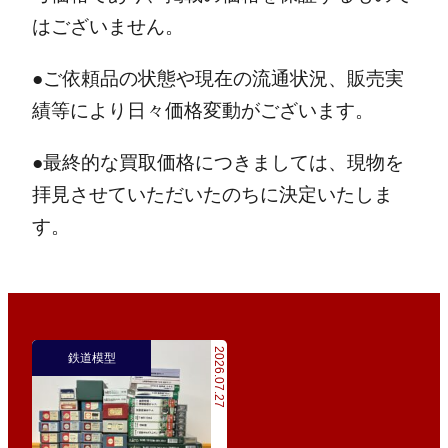
はございません。
●ご依頼品の状態や現在の流通状況、販売実
績等により日々価格変動がございます。
●最終的な買取価格につきましては、現物を
拝見させていただいたのちに決定いたしま
す。
2026.07.27
鉄道模型