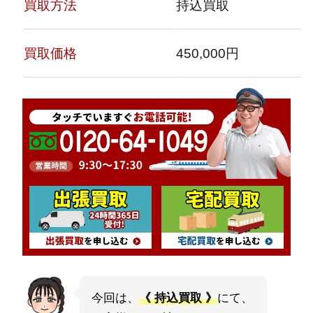
買取方法
持込買取
買取価格
450,000円
今回は、
《 持込買取 》
にて、