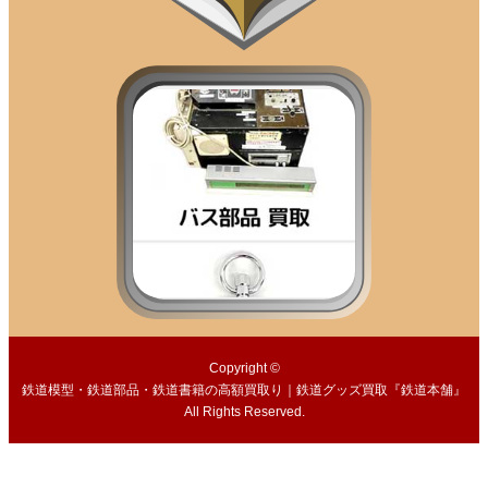
Copyright ©
鉄道模型・鉄道部品・鉄道書籍の高額買取り｜鉄道グッズ買取『鉄道本舗』
All Rights Reserved.