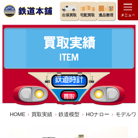
出張買取
宅配買取
遺品整理
HOME
買取実績
鉄道模型
HOナロー
モデルワ