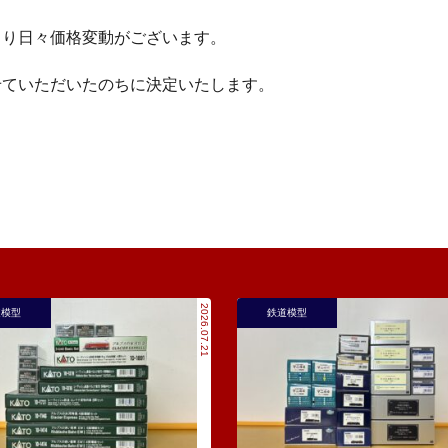
より日々価格変動がございます。
せていただいたのちに決定いたします。
2026.07.21
道模型
鉄道模型