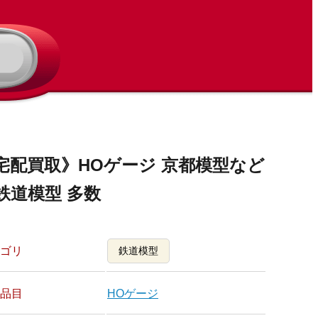
宅配買取》HOゲージ 京都模型など
鉄道模型 多数
ゴリ
鉄道模型
品目
HOゲージ