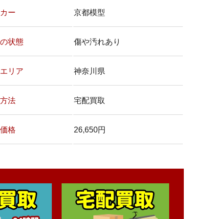
カー
京都模型
の状態
傷や汚れあり
エリア
神奈川県
方法
宅配買取
価格
26,650円