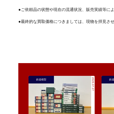
●ご依頼品の状態や現在の流通状況、販売実績等に
●最終的な買取価格につきましては、現物を拝見さ
2026.07.27
鉄道模型
鉄