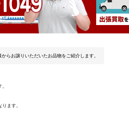
様からお譲りいただいたお品物をご紹介します。
す。
なります。