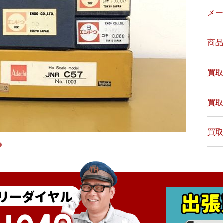
メー
商品
買取
買取
買取