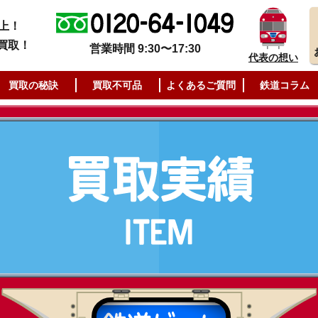
上！
買取！
営業時間 9:30〜17:30
代表の想い
買取の秘訣
買取不可品
よくあるご質問
鉄道コラム