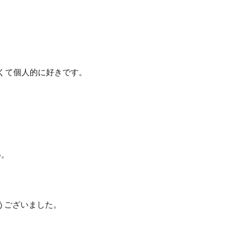
くて個人的に好きです。
い。
うございました。