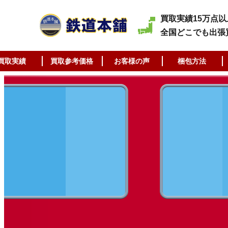
買取実績15万点以
全国どこでも出張
買取実績
買取参考価格
お客様の声
梱包方法