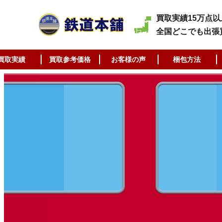
買取実績15万点以
全国どこでも出張
買取実績
買取参考価格
お客様の声
梱包方法