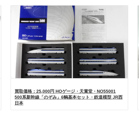
買取価格：25,000円 HOゲージ・天賞堂・NO55001
500系新幹線「のぞみ」6輌基本セット・鉄道模型 JR西
日本