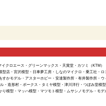
・マイクロエース・グリーンマックス・天賞堂・カツミ（KTM）
模型店・宮沢模型・日車夢工房・しなのマイクロ・乗工社・ロ
あすかモデル・アスターホビー・安達製作所・有井製作所・ウ
ル・造形村・ボークス・タミヤ模型・津川洋行・つぼみ堂模型店
かり模型・マッハ模型・マツモト模型・ムサシノモデル・モデ