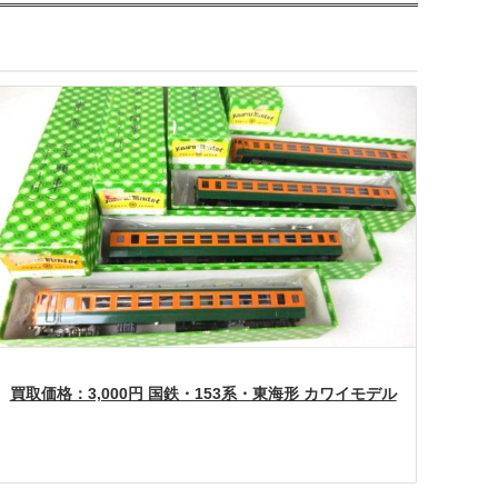
買取価格：3,000円 国鉄・153系・東海形 カワイモデル