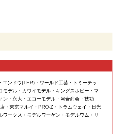
・エンドウ(TER)・ワールド工芸・トミーテッ
コモデル・カワイモデル・キングスホビー・マ
ィン・永大・エコーモデル・河合商会・技功
・東京マルイ・PRO-Z・トラムウェイ・日光
ルワークス・モデルワーゲン・モデルワム・リ