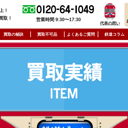
上！
買取！
営業時間 9:30〜17:30
代表の想い
買取の秘訣
買取不可品
よくあるご質問
鉄道コラム