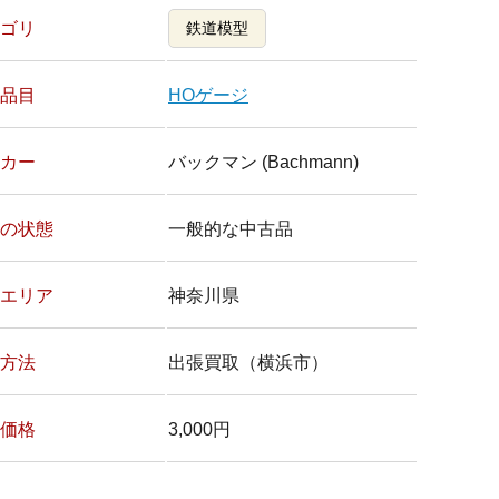
ゴリ
鉄道模型
品目
HOゲージ
カー
バックマン (Bachmann)
の状態
一般的な中古品
エリア
神奈川県
方法
出張買取（横浜市）
価格
3,000円