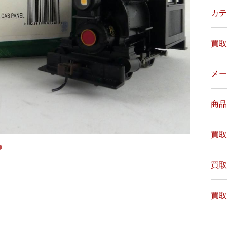
カテ
買取
メー
商品
買取
買取
買取