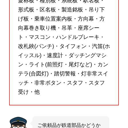
愛称板・種別板・系統板・駅名板・
形式板・区名板・製造銘板・吊り下
げ板・乗車位置案内板・方向幕・方
向幕巻き取り機・吊革・座席シー
ト・マスコン・ハンドルブレーキ・
改札鋏(パンチ)・タイフォン・汽笛(ホ
イッスル)・速度計・ダッチングマシ
ン・ライト(前照灯・尾灯など)・カン
テラ(合図灯)・踏切警報・灯非常スイ
ッチ・非常ボタン・スタフ・スタフ
受け・他
ご依頼品が鉄道部品かどうか