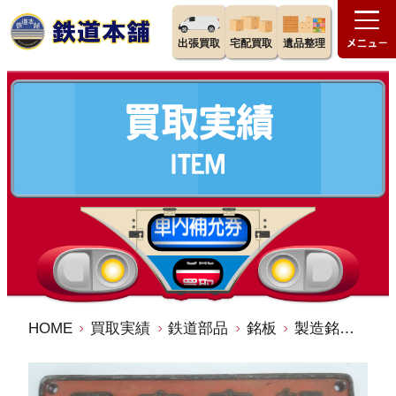
出張買取
宅配買取
遺品整理
HOME
買取実績
鉄道部品
銘板
製造銘板 日本車輌 昭和40年 No.2417 金属製