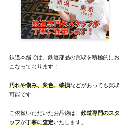
鉄道本舗では、鉄道部品の買取を積極的にお
こなっております！
汚れや傷み、変色、破損
などがあっても買取
可能です。
ご依頼いただいたお品物は、
鉄道専門のスタ
ッフ
が
丁寧に査定
いたします。