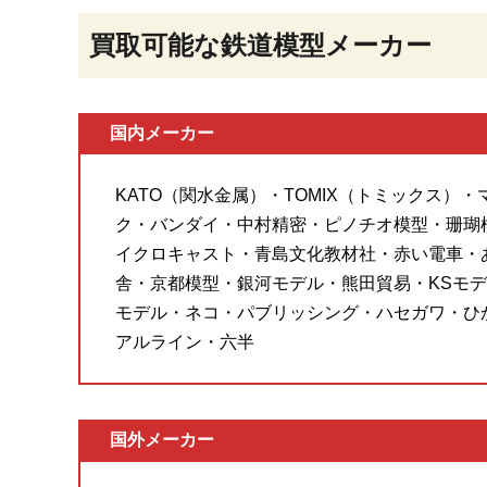
買取可能な鉄道模型メーカー
国内メーカー
KATO（関水金属）・TOMIX（トミックス）
ク・バンダイ・中村精密・ピノチオ模型・珊瑚
イクロキャスト・青島文化教材社・赤い電車・
舎・京都模型・銀河モデル・熊田貿易・KSモデ
モデル・ネコ・パブリッシング・ハセガワ・ひ
アルライン・六半
国外メーカー