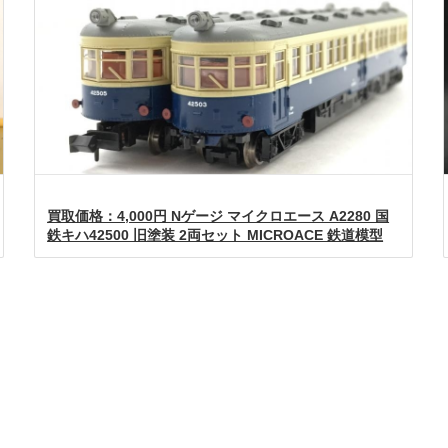
買取価格：4,000円 Nゲージ マイクロエース A2280 国
鉄キハ42500 旧塗装 2両セット MICROACE 鉄道模型