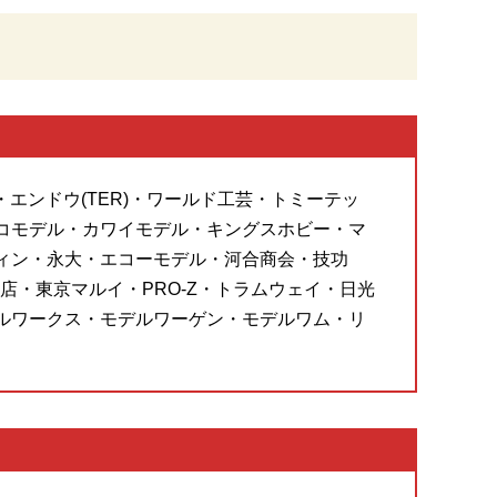
・エンドウ(TER)・ワールド工芸・トミーテッ
コモデル・カワイモデル・キングスホビー・マ
ィン・永大・エコーモデル・河合商会・技功
・東京マルイ・PRO-Z・トラムウェイ・日光
ルワークス・モデルワーゲン・モデルワム・リ