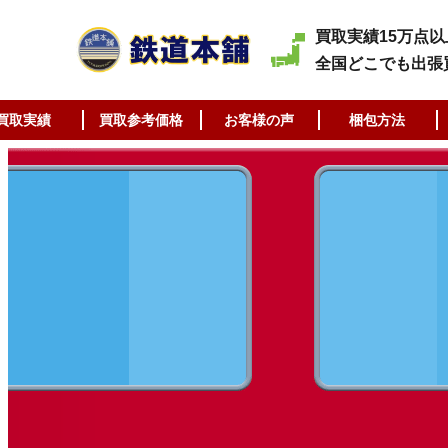
買取実績15万点以
全国どこでも出張
買取実績
買取参考価格
お客様の声
梱包方法