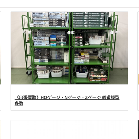
《出張買取》HOゲージ・Nゲージ・Zゲージ 鉄道模型
多数