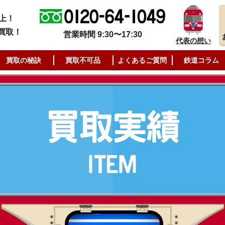
上！
買取！
営業時間 9:30〜17:30
代表の想い
買取の秘訣
買取不可品
よくあるご質問
鉄道コラム