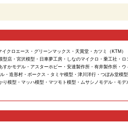
・マイクロエース・グリーンマックス・天賞堂・カツミ（KTM）
模型店・宮沢模型・日車夢工房・しなのマイクロ・乗工社・ロ
あすかモデル・アスターホビー・安達製作所・有井製作所・ウ
ル・造形村・ボークス・タミヤ模型・津川洋行・つぼみ堂模型店
かり模型・マッハ模型・マツモト模型・ムサシノモデル・モデ