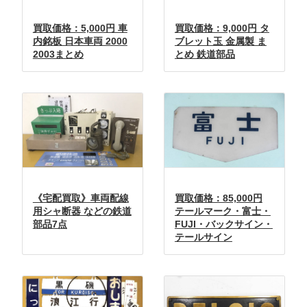
買取価格：5,000円 車
買取価格：9,000円 タ
内銘板 日本車両 2000
ブレット玉 金属製 ま
2003まとめ
とめ 鉄道部品
《宅配買取》車両配線
買取価格：85,000円
用シャ断器 などの鉄道
テールマーク・富士・
部品7点
FUJI・バックサイン・
テールサイン