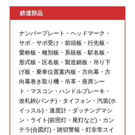
鉄道部品
ナンバープレート・ヘッドマーク・
サボ・サボ受け・前頭板・行先板・
愛称板・種別板・系統板・駅名板・
形式板・区名板・製造銘板・吊り下
げ板・乗車位置案内板・方向幕・方
向幕巻き取り機・吊革・座席シー
ト・マスコン・ハンドルブレーキ・
改札鋏(パンチ)・タイフォン・汽笛(ホ
イッスル)・速度計・ダッチングマシ
ン・ライト(前照灯・尾灯など)・カン
テラ(合図灯)・踏切警報・灯非常スイ