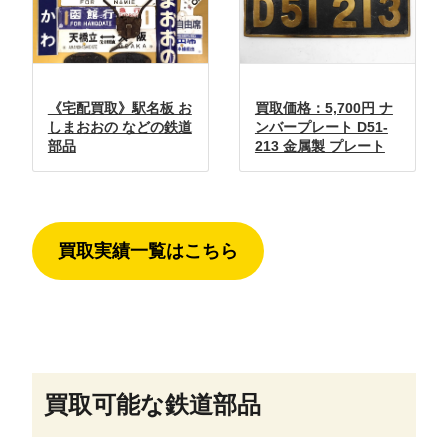
《宅配買取》駅名板 お
買取価格：5,700円 ナ
しまおおの などの鉄道
ンバープレート D51-
部品
213 金属製 プレート
買取実績一覧はこちら
買取可能な鉄道部品