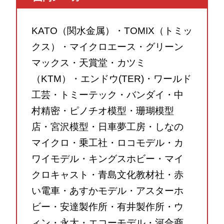
KATO（関水金属）・TOMIX（トミッ
クス）・マイクロエース・グリーン
マックス・天賞堂・カツミ
（KTM）・エンドウ(TER)・ワールド
工芸・トミーテック・バンダイ・中
村精密・ピノチオ模型・珊瑚模型
店・宮沢模型・日車夢工房・しなの
マイクロ・乗工社・ロコモデル・カ
ワイモデル・キングスホビー・マイ
クロキャスト・青島文化教材社・赤
い電車・あすかモデル・アスターホ
ビー・安達製作所・有井製作所・ウ
ィン・永大・エコーモデル・河合商