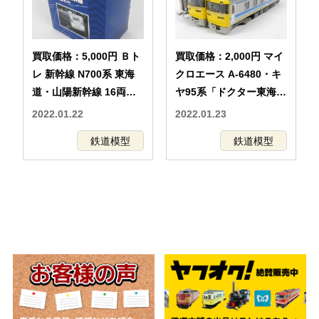
買取価格：5,000円 Ｂト
買取価格：2,000円 マイ
レ 新幹線 N700系 東海
クロエース A-6480・キ
道・山陽新幹線 16両フ
ヤ95系「ドクター東海」
ル編成セット
DR1編成・改造後・
2022.01.22
2022.01.23
MICROACE・Nゲージ
鉄道模型
鉄道模型