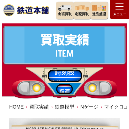
出張買取
宅配買取
遺品整理
HOME
買取実績
鉄道模型
Nゲージ
マイクロエ