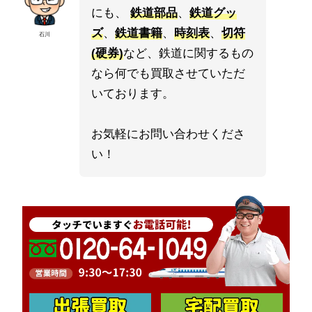
にも、
鉄道部品
、
鉄道グッ
ズ
、
鉄道書籍
、
時刻表
、
切符
石川
(硬券)
など、鉄道に関するもの
なら何でも買取させていただ
いております。
お気軽にお問い合わせくださ
い！