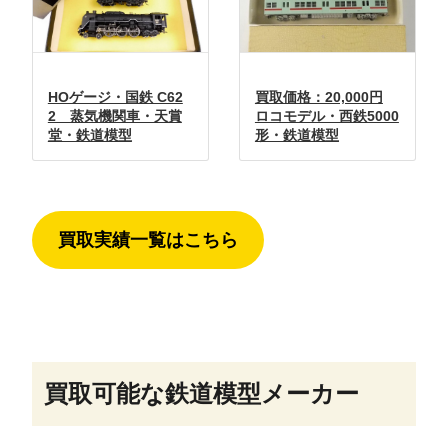
HOゲージ・国鉄 C62
買取価格：20,000円
2 蒸気機関車・天賞
ロコモデル・西鉄5000
堂・鉄道模型
形・鉄道模型
買取実績一覧はこちら
買取可能な鉄道模型メーカー