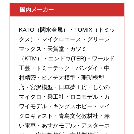
国内メーカー
KATO（関水金属）・TOMIX（トミッ
クス）・マイクロエース・グリーン
マックス・天賞堂・カツミ
（KTM）・エンドウ(TER)・ワールド
工芸・トミーテック・バンダイ・中
村精密・ピノチオ模型・珊瑚模型
店・宮沢模型・日車夢工房・しなの
マイクロ・乗工社・ロコモデル・カ
ワイモデル・キングスホビー・マイ
クロキャスト・青島文化教材社・赤
い電車・あすかモデル・アスターホ