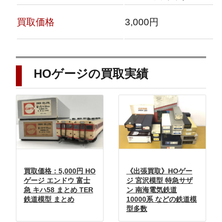
買取価格
3,000円
HOゲージの買取実績
買取価格：5,000円 HO
《出張買取》HOゲー
ゲージ エンドウ 富士
ジ 宮沢模型 特急サザ
急 キハ58 まとめ TER
ン 南海電気鉄道
鉄道模型 まとめ
10000系 などの鉄道模
型多数