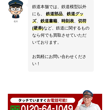
鉄道本舗では、鉄道模型以外
にも、
鉄道部品
、
鉄道グッ
ズ
、
鉄道書籍
、
時刻表
、
切符
石川
(硬券)
など、鉄道に関するもの
なら何でも買取させていただ
いております。
お気軽にお問い合わせくださ
い！