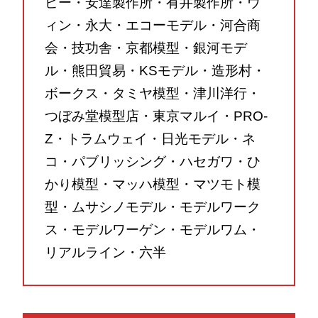
ビー・安達製作所・有井製作所・ウ
ィン・永大・エコーモデル・河合商
会・技功舎・京都模型・銀河モデ
ル・熊田貿易・KSモデル・造形村・
ボークス・タミヤ模型・津川洋行・
つぼみ堂模型店・東京マルイ・PRO-
Z・トラムウェイ・日光モデル・ネ
コ・パブリッシング・ハセガワ・ひ
かり模型・マッハ模型・マツモト模
型・ムサシノモデル・モデルワーク
ス・モデルワーゲン・モデルワム・
リアルライン・六半