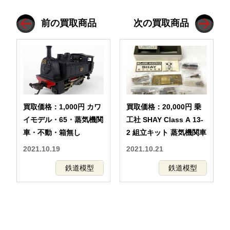
前の買取商品
次の買取商品
買取価格：1,000円 カワ
買取価格：20,000円 乗
イモデル・65・蒸気機関
工社 SHAY Class A 13-
車・不動・箱無し
2 組立キット 蒸気機関車
2021.10.19
2021.10.21
鉄道模型
鉄道模型