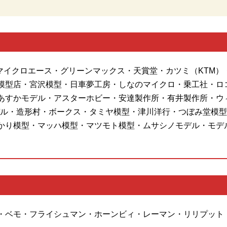
・マイクロエース・グリーンマックス・天賞堂・カツミ（KTM）
模型店・宮沢模型・日車夢工房・しなのマイクロ・乗工社・ロ
あすかモデル・アスターホビー・安達製作所・有井製作所・ウ
ル・造形村・ボークス・タミヤ模型・津川洋行・つぼみ堂模型店
かり模型・マッハ模型・マツモト模型・ムサシノモデル・モデ
・ベモ・フライシュマン・ホーンビィ・レーマン・リリプット