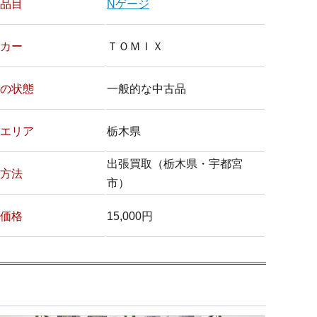
品目
Nゲージ
カー
ＴＯＭＩＸ
の状態
一般的な中古品
エリア
栃木県
出張買取（栃木県・宇都宮
方法
市）
価格
15,000円