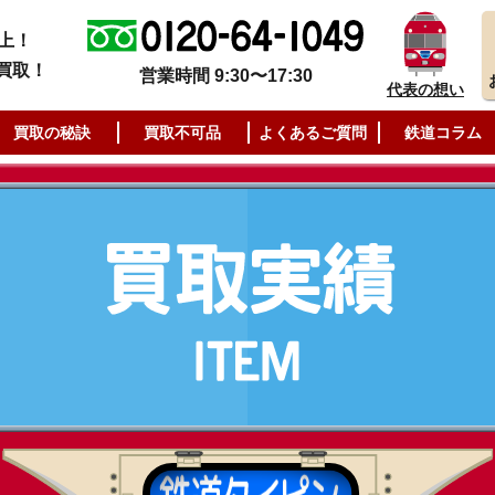
上！
買取！
営業時間 9:30〜17:30
代表の想い
買取の秘訣
買取不可品
よくあるご質問
鉄道コラム