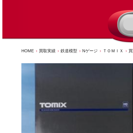
HOME
買取実績
鉄道模型
Nゲージ
ＴＯＭＩＸ
買