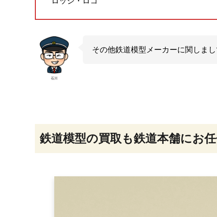
ロッシ・ロコ
その他鉄道模型メーカーに関しまし
石川
鉄道模型の買取も鉄道本舗にお任