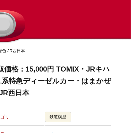
ぜ色 JR西日本
取価格：15,000円 TOMIX・JRキハ
81系特急ディーゼルカー・はまかぜ
 JR西日本
ゴリ
鉄道模型