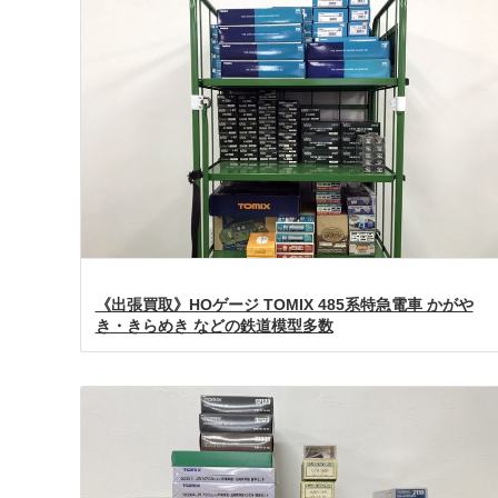
《出張買取》HOゲージ TOMIX 485系特急電車 かがや
き・きらめき などの鉄道模型多数