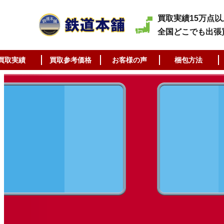
買取実績15万点以
全国どこでも出張
買取実績
買取参考価格
お客様の声
梱包方法