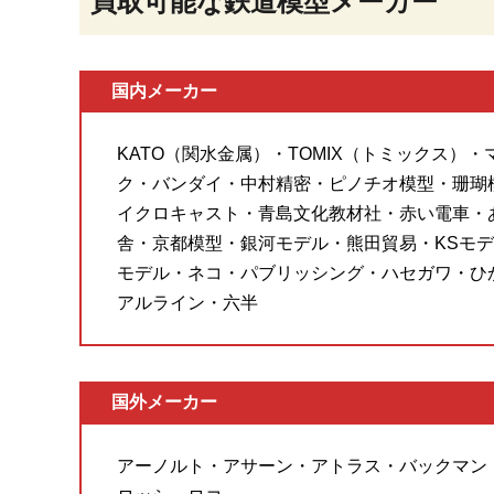
買取可能な鉄道模型メーカー
国内メーカー
KATO（関水金属）・TOMIX（トミックス）
ク・バンダイ・中村精密・ピノチオ模型・珊瑚
イクロキャスト・青島文化教材社・赤い電車・
舎・京都模型・銀河モデル・熊田貿易・KSモデ
モデル・ネコ・パブリッシング・ハセガワ・ひ
アルライン・六半
国外メーカー
アーノルト・アサーン・アトラス・バックマン