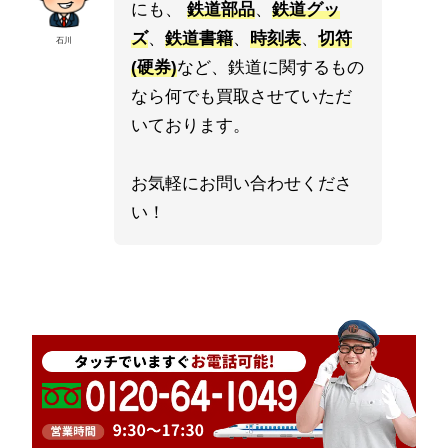
にも、
鉄道部品
、
鉄道グッ
ズ
、
鉄道書籍
、
時刻表
、
切符
石川
(硬券)
など、鉄道に関するもの
なら何でも買取させていただ
いております。
お気軽にお問い合わせくださ
い！