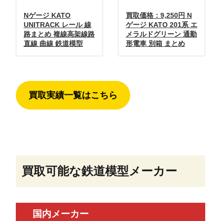
Nゲージ KATO
買取価格：9,250円 N
UNITRACK レール 線
ゲージ KATO 201系 エ
路まとめ 複線高架線路
メラルドグリーン 通勤
直線 曲線 鉄道模型
形電車 別箱 まとめ
買取実績一覧はこちら
買取可能な鉄道模型メーカー
国内メーカー