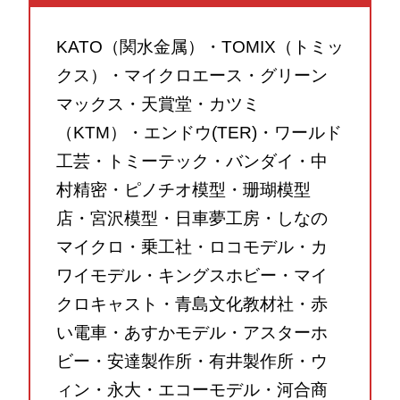
KATO（関水金属）・TOMIX（トミッ
クス）・マイクロエース・グリーン
マックス・天賞堂・カツミ
（KTM）・エンドウ(TER)・ワールド
工芸・トミーテック・バンダイ・中
村精密・ピノチオ模型・珊瑚模型
店・宮沢模型・日車夢工房・しなの
マイクロ・乗工社・ロコモデル・カ
ワイモデル・キングスホビー・マイ
クロキャスト・青島文化教材社・赤
い電車・あすかモデル・アスターホ
ビー・安達製作所・有井製作所・ウ
ィン・永大・エコーモデル・河合商