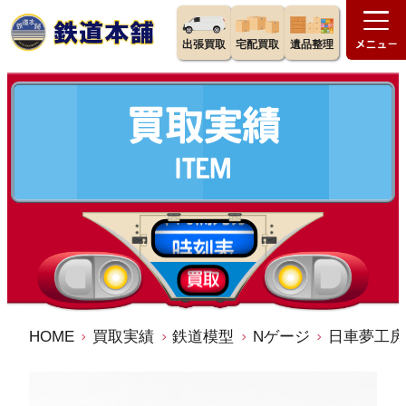
出張買取
宅配買取
遺品整理
HOME
買取実績
鉄道模型
Nゲージ
日車夢工房