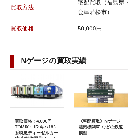
宅配買取（福島県・
買取方法
会津若松市）
買取価格
50,000円
Nゲージの買取実績
買取価格：4,000円
《宅配買取》Nゲージ
TOMIX・JR キハ183
蒸気機関車 などの鉄道
系特急ディーゼルカー
模型