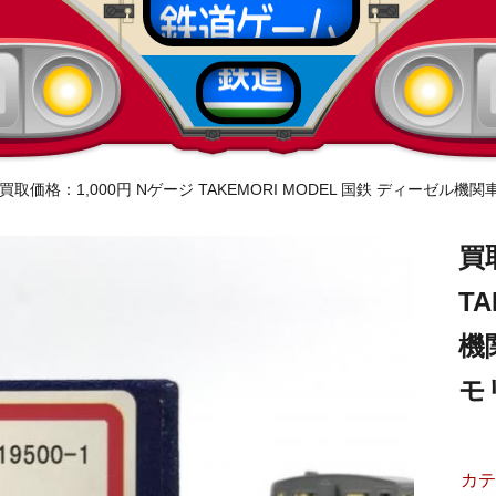
買取価格：1,000円 Nゲージ TAKEMORI MODEL 国鉄 ディーゼル機関車 
買
T
機関
モ
カテ