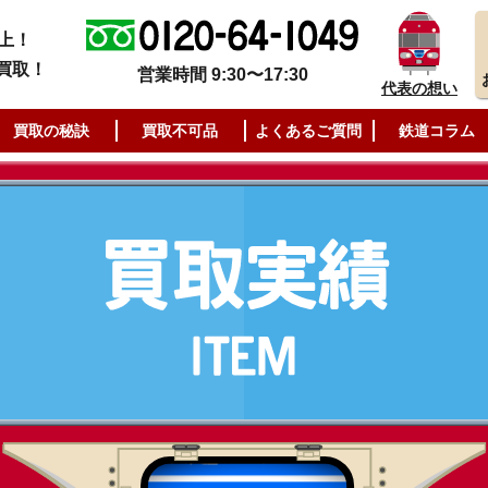
上！
買取！
営業時間 9:30〜17:30
代表の想い
買取の秘訣
買取不可品
よくあるご質問
鉄道コラム