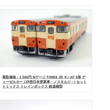
買取価格：2,500円 Nゲージ TOMIX JR キハ47 0形 デ
ィーゼルカー (JR西日本更新車・ノスタルジ－) セット
トミックス トレインボックス 鉄道模型