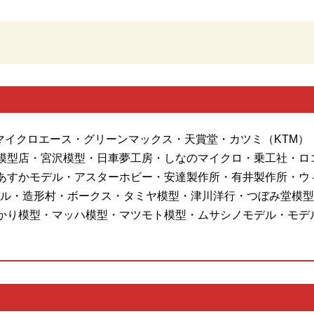
・マイクロエース・グリーンマックス・天賞堂・カツミ（KTM）
模型店・宮沢模型・日車夢工房・しなのマイクロ・乗工社・ロ
あすかモデル・アスターホビー・安達製作所・有井製作所・ウ
ル・造形村・ボークス・タミヤ模型・津川洋行・つぼみ堂模型店
かり模型・マッハ模型・マツモト模型・ムサシノモデル・モデ