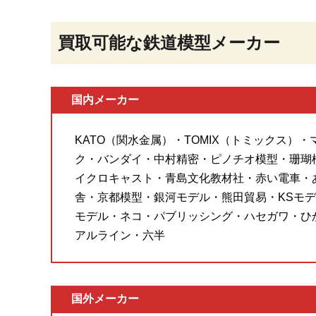
買取可能な鉄道模型メーカー
国内メーカー
KATO（関水金属）・TOMIX（トミックス）
ク・バンダイ・中村精密・ピノチオ模型・珊瑚
イクロキャスト・青島文化教材社・赤い電車・
舎・京都模型・銀河モデル・熊田貿易・KSモデ
モデル・ネコ・パブリッシング・ハセガワ・ひ
アルライン・六半
国外メーカー