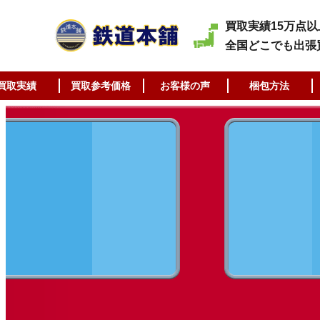
買取実績15万点以
全国どこでも出張
買取実績
買取参考価格
お客様の声
梱包方法