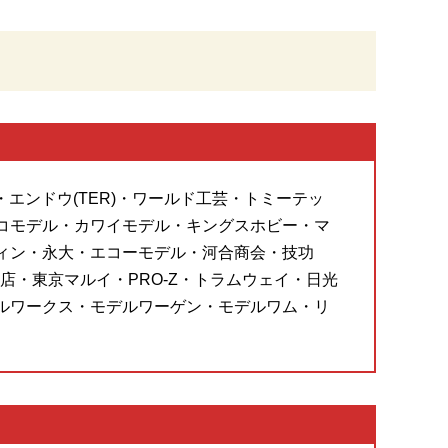
・エンドウ(TER)・ワールド工芸・トミーテッ
コモデル・カワイモデル・キングスホビー・マ
ィン・永大・エコーモデル・河合商会・技功
・東京マルイ・PRO-Z・トラムウェイ・日光
ルワークス・モデルワーゲン・モデルワム・リ