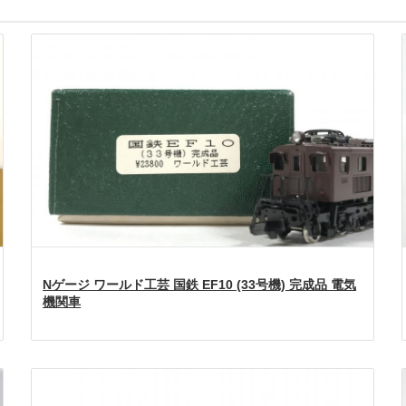
Nゲージ ワールド工芸 国鉄 EF10 (33号機) 完成品 電気
機関車