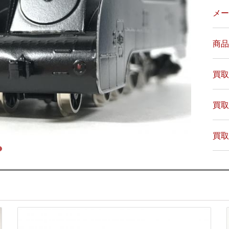
メー
商品
買取
買取
買取