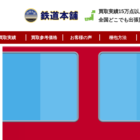
買取実績15万点以
全国どこでも出張
買取実績
買取参考価格
お客様の声
梱包方法