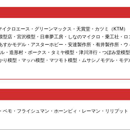
・マイクロエース・グリーンマックス・天賞堂・カツミ（KTM）
模型店・宮沢模型・日車夢工房・しなのマイクロ・乗工社・ロ
あすかモデル・アスターホビー・安達製作所・有井製作所・ウ
ル・造形村・ボークス・タミヤ模型・津川洋行・つぼみ堂模型店
かり模型・マッハ模型・マツモト模型・ムサシノモデル・モデ
・ベモ・フライシュマン・ホーンビィ・レーマン・リリプット