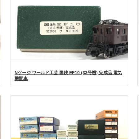
Nゲージ ワールド工芸 国鉄 EF10 (33号機) 完成品 電気
機関車