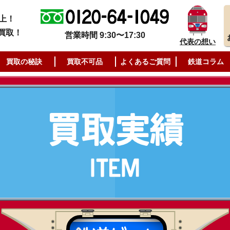
上！
買取！
営業時間 9:30〜17:30
代表の想い
買取の秘訣
買取不可品
よくあるご質問
鉄道コラム