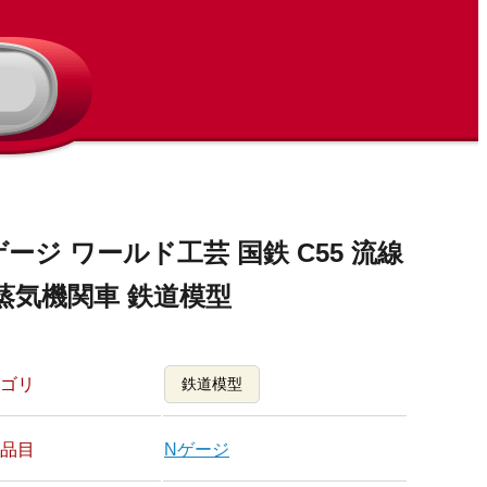
ゲージ ワールド工芸 国鉄 C55 流線
蒸気機関車 鉄道模型
ゴリ
鉄道模型
品目
Nゲージ